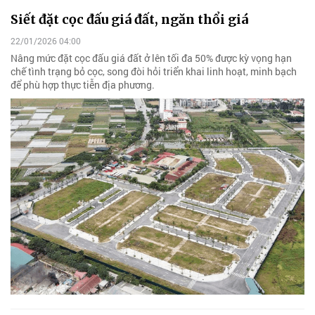
Siết đặt cọc đấu giá đất, ngăn thổi giá
22/01/2026 04:00
Nâng mức đặt cọc đấu giá đất ở lên tối đa 50% được kỳ vọng hạn
chế tình trạng bỏ cọc, song đòi hỏi triển khai linh hoạt, minh bạch
để phù hợp thực tiễn địa phương.