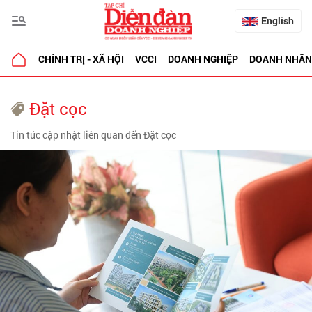
English
CHÍNH TRỊ - XÃ HỘI
VCCI
DOANH NGHIỆP
DOANH NHÂN
Đặt cọc
Tin tức cập nhật liên quan đến Đặt cọc