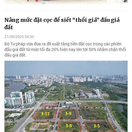
Nâng mức đặt cọc để siết “thổi giá” đấu giá
đất
27/09/2025 04:30
Bộ Tư pháp vừa đưa ra đề xuất tăng tiền đặt cọc trong các phiên
đấu giá đất từ mức tối đa 20% hiện nay lên tới 50% nhằm chặn thổi
đấu giá đất.