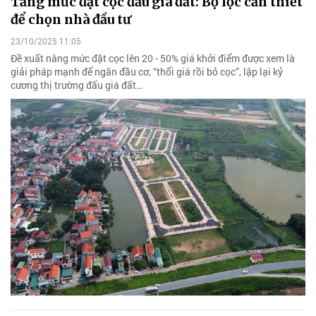
Tăng mức đặt cọc đấu giá đất: Bộ lọc cần thiết
để chọn nhà đầu tư
23/10/2025 11:05
Đề xuất nâng mức đặt cọc lên 20 - 50% giá khởi điểm được xem là
giải pháp mạnh để ngăn đầu cơ, “thổi giá rồi bỏ cọc”, lập lại kỷ
cương thị trường đấu giá đất…