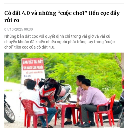
Cò đất 4.0 và những “cuộc chơi” tiền cọc đầy
rủi ro
07/10/2025 00:30
Những bản đặt cọc với quyết định chỉ trong vài giờ và vài cú
chuyển khoản đã khiến nhiều người phải trắng tay trong “cuộc
chơi” tiền cọc của cò đất 4.0.