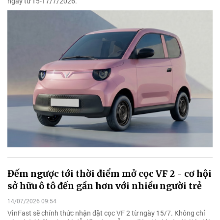
ngày từ 15-17/7/2026.
Đếm ngược tới thời điểm mở cọc VF 2 - cơ hội
sở hữu ô tô đến gần hơn với nhiều người trẻ
14/07/2026 09:54
VinFast sẽ chính thức nhận đặt cọc VF 2 từ ngày 15/7. Không chỉ