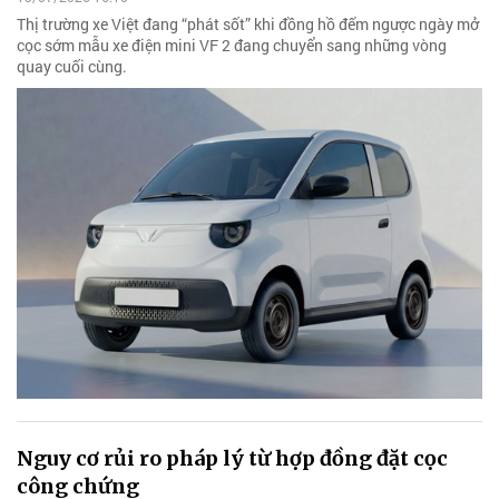
Thị trường xe Việt đang “phát sốt” khi đồng hồ đếm ngược ngày mở
cọc sớm mẫu xe điện mini VF 2 đang chuyển sang những vòng
quay cuối cùng.
Nguy cơ rủi ro pháp lý từ hợp đồng đặt cọc
công chứng