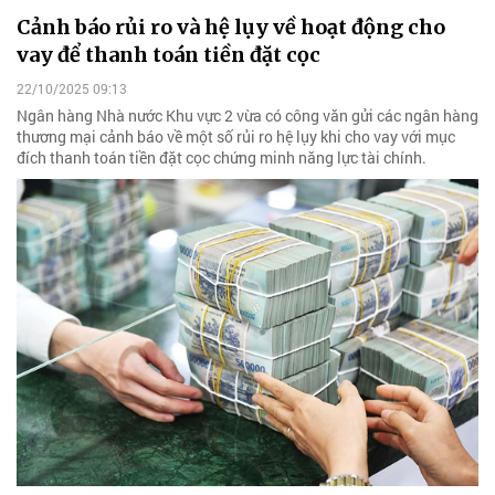
Cảnh báo rủi ro và hệ lụy về hoạt động cho
vay để thanh toán tiền đặt cọc
22/10/2025 09:13
Ngân hàng Nhà nước Khu vực 2 vừa có công văn gửi các ngân hàng
thương mại cảnh báo về một số rủi ro hệ lụy khi cho vay với mục
đích thanh toán tiền đặt cọc chứng minh năng lực tài chính.