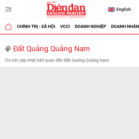
English
CHÍNH TRỊ - XÃ HỘI
VCCI
DOANH NGHIỆP
DOANH NHÂN
Đất Quảng Quảng Nam
Tin tức cập nhật liên quan đến Đất Quảng Quảng Nam