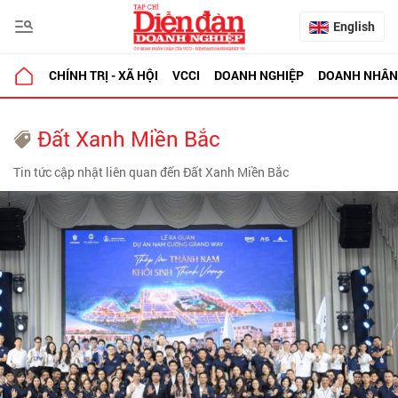
English
CHÍNH TRỊ - XÃ HỘI
VCCI
DOANH NGHIỆP
DOANH NHÂN
Đất Xanh Miền Bắc
Tin tức cập nhật liên quan đến Đất Xanh Miền Bắc