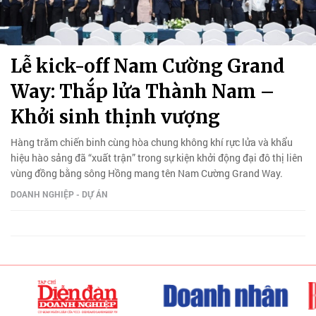
Lễ kick-off Nam Cường Grand
Way: Thắp lửa Thành Nam –
Khởi sinh thịnh vượng
Hàng trăm chiến binh cùng hòa chung không khí rực lửa và khẩu
hiệu hào sảng đã “xuất trận” trong sự kiện khởi động đại đô thị liên
vùng đồng bằng sông Hồng mang tên Nam Cường Grand Way.
DOANH NGHIỆP - DỰ ÁN