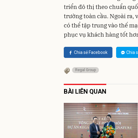
triển đô thị theo chuẩn quố
trường toàn cầu. Ngoài ra,
có thể tập trung vào thế mạ
phục vụ khách hàng tốt hơ
Chia sẻ Facebook
Chia s
Regal Group
BÀI LIÊN QUAN