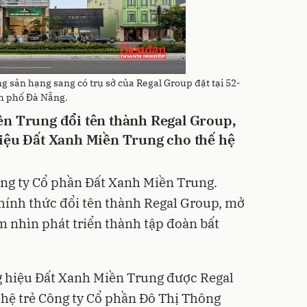
g sản hạng sang có trụ sở của Regal Group đặt tại 52-
nh phố Đà Nẵng.
ền Trung đổi tên thành Regal Group,
hiệu Đất Xanh Miền Trung cho thế hệ
ông ty Cổ phần Đất Xanh Miền Trung.
ính thức đổi tên thành Regal Group, mở
m nhìn phát triển thành tập đoàn bất
g hiệu Đất Xanh Miền Trung được Regal
hệ trẻ Công ty Cổ phần Đô Thị Thông