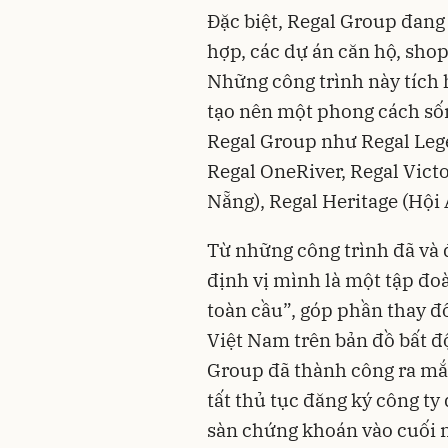
Đặc biệt, Regal Group đang
hợp, các dự án căn hộ, shop
Những công trình này tích h
tạo nên một phong cách sốn
Regal Group như Regal Lege
Regal OneRiver, Regal Victo
Nẵng), Regal Heritage (Hội 
Từ những công trình đã và 
định vị mình là một tập đo
toàn cầu”, góp phần thay đổ
Việt Nam trên bản đồ bất đ
Group đã thành công ra mắt
tất thủ tục đăng ký công t
sàn chứng khoán vào cuối 