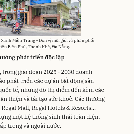
 Xanh Miền Trung - Đơn vị môi giới và phân phối
 Điện Biên Phủ, Thanh Khê, Đà Nẵng.
hướng phát triển độc lập
, trong giai đoạn 2025 - 2030 doanh
ào phát triển các dự án bất động sản
quốc tế, những đô thị điểm đến kèm các
hân thiện và tái tạo sức khoẻ. Các thương
Regal Mall, Regal Hotels & Resorts…
ựng một hệ thống sinh thái toàn diện,
ấp trong và ngoài nước.