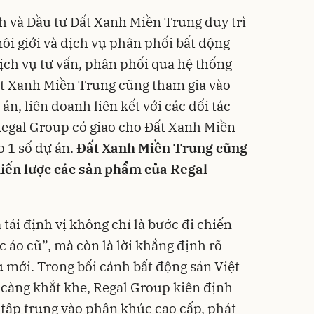
 và Đầu tư Đất Xanh Miền Trung duy trì
môi giới và dịch vụ phân phối bất động
dịch vụ tư vấn, phân phối qua hệ thống
ất Xanh Miền Trung cũng tham gia vào
 án, liên doanh liên kết với các đối tác
Regal Group có giao cho Đất Xanh Miền
o 1 số dự án.
Đất Xanh Miền Trung cũng
hiến lược các sản phẩm của Regal
 tái định vị không chỉ là bước đi chiến
 áo cũ”, mà còn là lời khẳng định rõ
u mới. Trong bối cảnh bất động sản Việt
càng khắt khe, Regal Group kiên định
 tập trung vào phân khúc cao cấp, phát