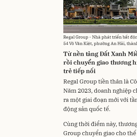
Regal Group - Nhà phát triển bất độn
54 Võ Văn Kiệt, phường An Hải, thà
Từ nền tảng Đất Xanh Mi
rồi chuyển giao thương 
trẻ tiếp nối
Regal Group tiền thân là C
Năm 2023, doanh nghiệp ch
ra một giai đoạn mới với tầ
động sản quốc tế.
Cùng thời điểm này, thươn
Group chuyển giao cho thế 