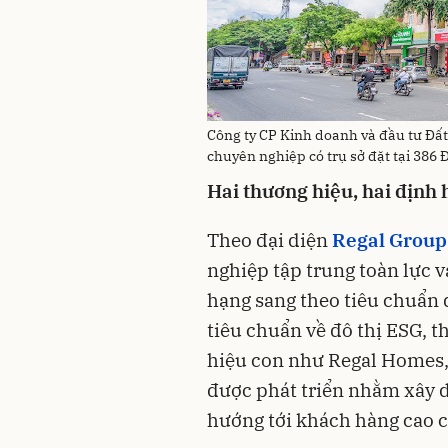
Công ty CP Kinh doanh và đầu tư Đất
chuyên nghiệp có trụ sở đặt tại 386
Hai thương hiệu, hai định 
Theo đại diện
Regal Group
nghiệp tập trung toàn lực v
hạng sang theo tiêu chuẩn 
tiêu chuẩn về đô thị ESG, t
hiệu con như Regal Homes, 
được phát triển nhằm xây d
hướng tới khách hàng cao c