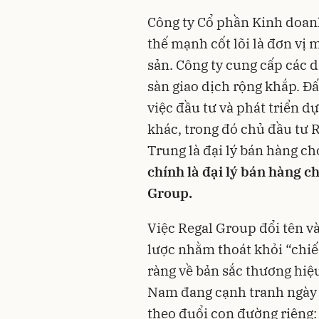
Công ty Cổ phần Kinh doanh
thế mạnh cốt lõi là đơn vị 
sản. Công ty cung cấp các 
sàn giao dịch rộng khắp. Đ
việc đầu tư và phát triển dự
khác, trong đó chủ đầu tư 
Trung là đại lý bán hàng ch
chính là đại lý bán hàng c
Group.
Việc Regal Group đổi tên và
lược nhằm thoát khỏi “chiếc
ràng về bản sắc thương hiệ
Nam đang cạnh tranh ngày 
theo đuổi con đường riêng: