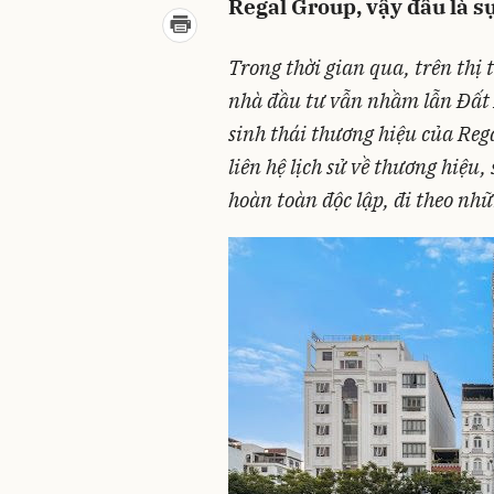
Regal Group, vậy đâu là sự
Trong thời gian qua, trên thị
nhà đầu tư vẫn nhầm lẫn Đất 
sinh thái thương hiệu của Re
liên hệ lịch sử về thương hiệu
hoàn toàn độc lập, đi theo nhữ