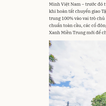
Minh Việt Nam – trước đó t
khi hoàn tất chuyển giao 
trung 100% vào vai trò chủ 
chuẩn toàn cầu, các cổ đông
Xanh Miền Trung mới để chu