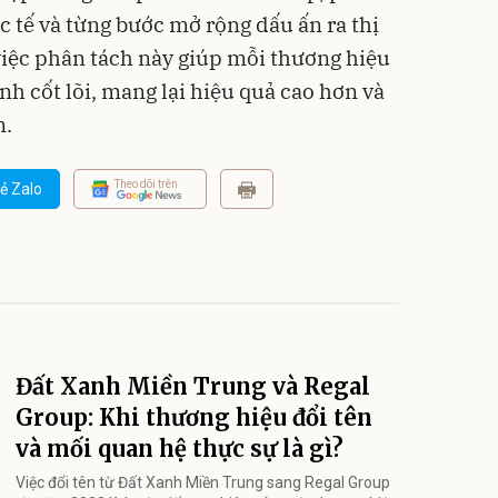
c tế và từng bước mở rộng dấu ấn ra thị
 việc phân tách này giúp mỗi thương hiệu
nh cốt lõi, mang lại hiệu quả cao hơn và
n.
Theo dõi trên
ẻ Zalo
Đất Xanh Miền Trung và Regal
Group: Khi thương hiệu đổi tên
và mối quan hệ thực sự là gì?
Việc đổi tên từ Đất Xanh Miền Trung sang Regal Group