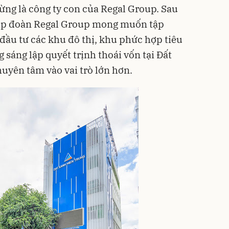
ừng là công ty con của Regal Group. Sau
Tập đoàn Regal Group mong muốn tập
đầu tư các khu đô thị, khu phức hợp tiêu
 sáng lập quyết trịnh thoái vốn tại Đất
yên tâm vào vai trò lớn hơn.