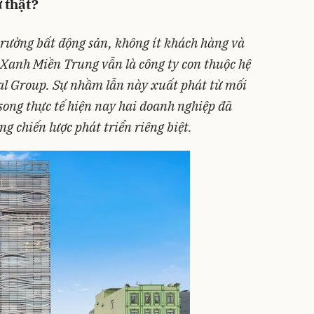
 thật?
 trường bất động sản, không ít khách hàng và
Xanh Miền Trung vẫn là công ty con thuộc hệ
gal Group. Sự nhầm lẫn này xuất phát từ mối
, song thực tế hiện nay hai doanh nghiệp đã
ng chiến lược phát triển riêng biệt.