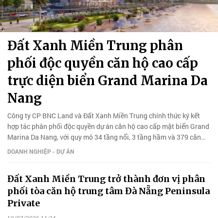
Đất Xanh Miền Trung phân
phối độc quyền căn hộ cao cấp
trực diện biển Grand Marina Da
Nang
Công ty CP BNC Land và Đất Xanh Miền Trung chính thức ký kết
hợp tác phân phối độc quyền dự án căn hộ cao cấp mặt biển Grand
Marina Da Nang, với quy mô 34 tầng nổi, 3 tầng hầm và 379 căn
hộ.
DOANH NGHIỆP - DỰ ÁN
Đất Xanh Miền Trung trở thành đơn vị phân
phối tòa căn hộ trung tâm Đà Nẵng Peninsula
Private