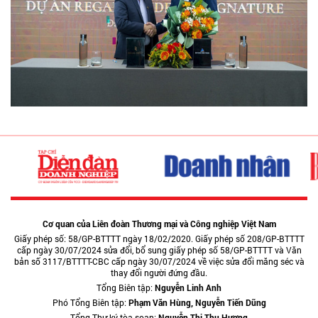
Cơ quan của Liên đoàn Thương mại và Công nghiệp Việt Nam
Giấy phép số: 58/GP-BTTTT ngày 18/02/2020. Giấy phép số 208/GP-BTTTT
cấp ngày 30/07/2024 sửa đổi, bổ sung giấy phép số 58/GP-BTTTT và Văn
bản số 3117/BTTTT-CBC cấp ngày 30/07/2024 về việc sửa đổi măng séc và
thay đổi người đứng đầu.
Tổng Biên tập:
Nguyễn Linh Anh
Phó Tổng Biên tập:
Phạm Văn Hùng, Nguyễn Tiến Dũng
Tổng Thư ký tòa soạn:
Nguyễn Thị Thu Hương