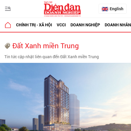
English
CHÍNH TRỊ - XÃ HỘI
VCCI
DOANH NGHIỆP
DOANH NHÂN
Đất Xanh miền Trung
Tin tức cập nhật liên quan đến Đất Xanh miền Trung