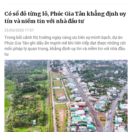
Có sổ đỏ từng lô, Phúc Gia Tân khẳng định uy
tín và niềm tin với nhà đầu tư
25/03/2026 17:57
Trong bối cảnh thị trường ngày càng ưu tiên sự minh bạch, dự án
Phúc Gia Tân ghi dấu ấn mạnh mẽ khi liên tiếp đạt được những cột
mốc pháp lý quan trọng, khẳng định uy tín và niềm tin với nhà đầu
tư.