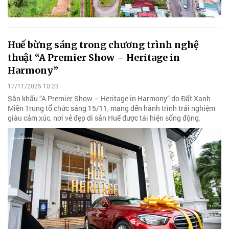
Huế bừng sáng trong chương trình nghệ
thuật “A Premier Show – Heritage in
Harmony”
17/11/2025 10:23
Sân khấu “A Premier Show – Heritage in Harmony” do Đất Xanh
Miền Trung tổ chức sáng 15/11, mang đến hành trình trải nghiệm
giàu cảm xúc, nơi vẻ đẹp di sản Huế được tái hiện sống động.