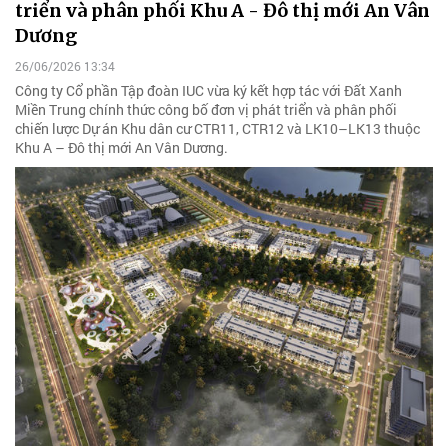
triển và phân phối Khu A - Đô thị mới An Vân
Dương
26/06/2026 13:34
Công ty Cổ phần Tập đoàn IUC vừa ký kết hợp tác với Đất Xanh
Miền Trung chính thức công bố đơn vị phát triển và phân phối
chiến lược Dự án Khu dân cư CTR11, CTR12 và LK10–LK13 thuộc
Khu A – Đô thị mới An Vân Dương.