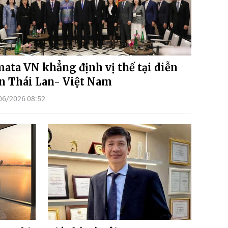
ata VN khẳng định vị thế tại diễn
n Thái Lan- Việt Nam
06/2026 08:52