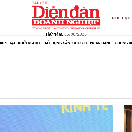
GIỚI THIỆU
Thứ Năm,
06/08/2026
HÁP LUẬT
KHỞI NGHIỆP
BẤT ĐỘNG SẢN
QUỐC TẾ
NGÂN HÀNG - CHỨNG 