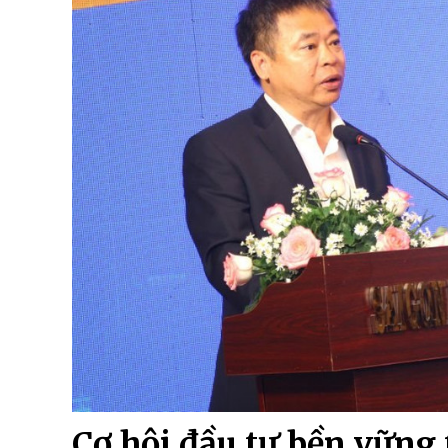
Cơ hội đầu tư bền vững 