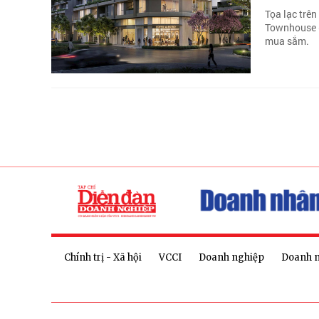
Tọa lạc trên
Townhouse (
mua sắm.
Chính trị - Xã hội
VCCI
Doanh nghiệp
Doanh 