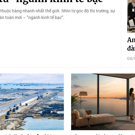
thuộc hàng nhanh nhất thế giới. Nhìn từ góc độ thị trường, sự
àn toàn mới – "ngành kinh tế bạc".
Am
đà
04/