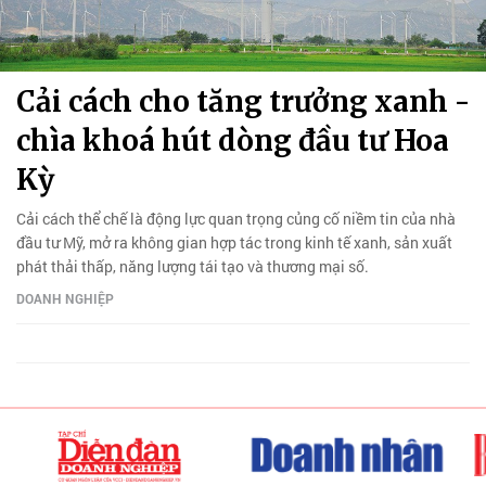
Cải cách cho tăng trưởng xanh -
chìa khoá hút dòng đầu tư Hoa
Kỳ
Cải cách thể chế là động lực quan trọng củng cố niềm tin của nhà
đầu tư Mỹ, mở ra không gian hợp tác trong kinh tế xanh, sản xuất
phát thải thấp, năng lượng tái tạo và thương mại số.
DOANH NGHIỆP