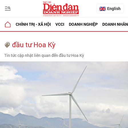
English
CHÍNH TRỊ - XÃ HỘI
VCCI
DOANH NGHIỆP
DOANH NHÂN
đầu tư Hoa Kỳ
Tin tức cập nhật liên quan đến đầu tư Hoa Kỳ