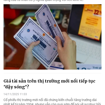
Giá tài sản trên thị trường mới nổi tiếp tục
"dậy sóng"?
14/11/2025 11:03
Cổ phiếu thị trường mới nổi đã chứng kiến ​​chuỗi tăng trưởng dài
nhất kể từ năm 2004, nhưng vẫn còn quá sớm để nói về sự phục hồi