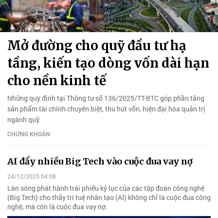
Mở đường cho quỹ đầu tư hạ
tầng, kiến tạo dòng vốn dài hạn
cho nền kinh tế
Những quy định tại Thông tư số 136/2025/TT-BTC góp phần tăng
sản phẩm tài chính chuyên biệt, thu hút vốn, hiện đại hóa quản trị
ngành quỹ.
CHỨNG KHOÁN
AI đẩy nhiều Big Tech vào cuộc đua vay nợ
24/12/2025 04:08
Làn sóng phát hành trái phiếu kỷ lục của các tập đoàn công nghệ
(Big Tech) cho thấy trí tuệ nhân tạo (AI) không chỉ là cuộc đua công
nghệ, mà còn là cuộc đua vay nợ.