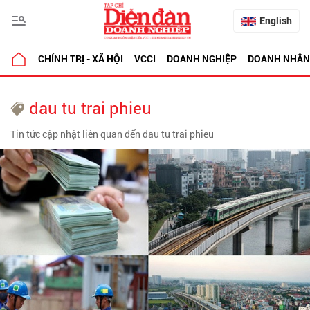
English
CHÍNH TRỊ - XÃ HỘI
VCCI
DOANH NGHIỆP
DOANH NHÂN
dau tu trai phieu
Tin tức cập nhật liên quan đến dau tu trai phieu