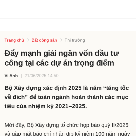
Trang chủ
Bất động sản
Thị trường
Đẩy mạnh giải ngân vốn đầu tư
công tại các dự án trọng điểm
Vi Anh
21/06/2025 14:50
Bộ Xây dựng xác định 2025 là năm “tăng tốc
về đích” để toàn ngành hoàn thành các mục
tiêu của nhiệm kỳ 2021–2025.
Mới đây, Bộ Xây dựng tổ chức họp báo quý II/2025
và gặp mặt báo chí nhân dịp kỷ niệm 100 năm ngày