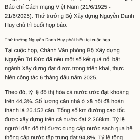
Báo chí Cách mạng Việt Nam (21/6/1925 -
21/6/2025). Thứ trưởng Bộ Xây dựng Nguyễn Danh
Huy chủ trì buổi họp báo.
Thứ trưởng Nguyễn Danh Huy phát biểu tại cuộc họp
Tại cuộc họp, Chánh Văn phòng Bộ Xây dựng
Nguyễn Trí Đức đã nêu một số kết quả nổi bật
ngành Xây dựng đạt được trong triển khai, thực
hiện công tác 6 tháng đầu năm 2025.
Theo đó, tỷ lệ đô thị hóa cả nước ước đạt khoảng
trên 44,3%. Số lượng căn nhà ở xã hội đã hoàn
thành là 26.152 căn. Tổng số km đường cao tốc
được xây dựng trên cả nước đạt 2.268km. Tỷ lệ
người dân đô thị được cung cấp nước sạch qua hệ
thống cấp nước tập trung đạt 94,8%. Tỷ lệ tổng