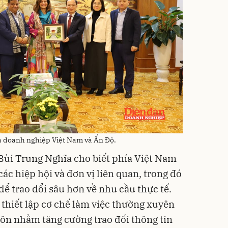
ữa doanh nghiệp Việt Nam và Ấn Độ.
Bùi Trung Nghĩa cho biết phía Việt Nam
các hiệp hội và đơn vị liên quan, trong đó
để trao đổi sâu hơn về nhu cầu thực tế.
 thiết lập cơ chế làm việc thường xuyên
ôn nhằm tăng cường trao đổi thông tin