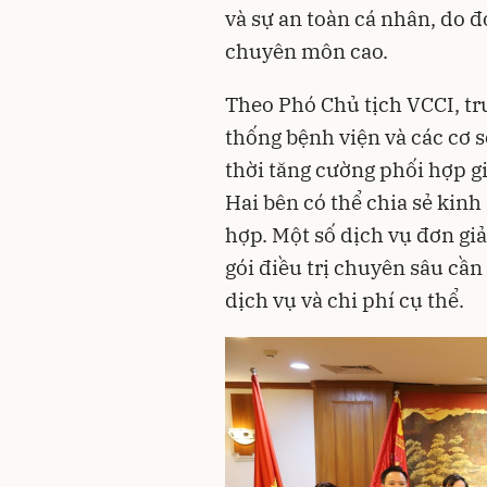
và sự an toàn cá nhân, do đ
chuyên môn cao.
Theo Phó Chủ tịch VCCI, tr
thống bệnh viện và các cơ s
thời tăng cường phối hợp gi
Hai bên có thể chia sẻ kin
hợp. Một số dịch vụ đơn giả
gói điều trị chuyên sâu cầ
dịch vụ và chi phí cụ thể.