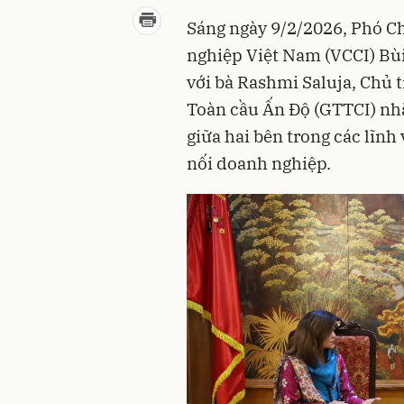
Sáng ngày 9/2/2026, Phó C
nghiệp Việt Nam (VCCI) Bùi
với bà Rashmi Saluja, Chủ
Toàn cầu Ấn Độ (GTTCI) nh
giữa hai bên trong các lĩnh 
nối doanh nghiệp.