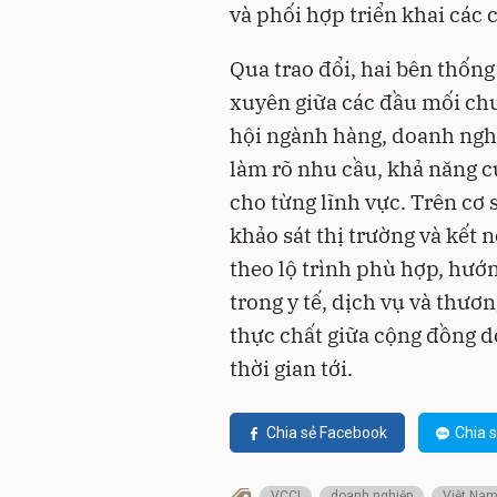
và phối hợp triển khai các 
Qua trao đổi, hai bên thống
xuyên giữa các đầu mối chu
hội ngành hàng, doanh nghiệ
làm rõ nhu cầu, khả năng c
cho từng lĩnh vực. Trên cơ 
khảo sát thị trường và kết 
theo lộ trình phù hợp, hướn
trong y tế, dịch vụ và thươ
thực chất giữa cộng đồng 
thời gian tới.
Chia sẻ Facebook
Chia s
VCCI
doanh nghiệp
Việt Na