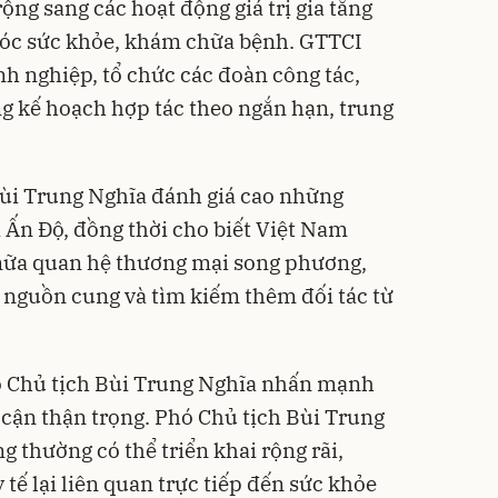
ng sang các hoạt động giá trị gia tăng
sóc sức khỏe, khám chữa bệnh. GTTCI
nh nghiệp, tổ chức các đoàn công tác,
g kế hoạch hợp tác theo ngắn hạn, trung
 Bùi Trung Nghĩa đánh giá cao những
a Ấn Độ, đồng thời cho biết Việt Nam
ữa quan hệ thương mại song phương,
g nguồn cung và tìm kiếm thêm đối tác từ
Phó Chủ tịch Bùi Trung Nghĩa nhấn mạnh
 cận thận trọng. Phó Chủ tịch Bùi Trung
g thường có thể triển khai rộng rãi,
 tế lại liên quan trực tiếp đến sức khỏe