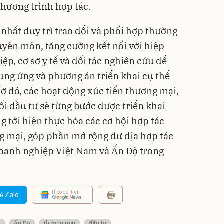
chương trình hợp tác.
 nhất duy trì trao đổi và phối hợp thường
yên môn, tăng cường kết nối với hiệp
p, cơ sở y tế và đối tác nghiên cứu để
ung ứng và phương án triển khai cụ thể
sở đó, các hoạt động xúc tiến thương mại,
nối đầu tư sẽ từng bước được triển khai
g tới hiện thực hóa các cơ hội hợp tác
ng mại, góp phần mở rộng dư địa hợp tác
doanh nghiệp Việt Nam và Ấn Độ trong
Theo dõi trên
ẻ Zalo
m
Ấn Độ
thương mại
đầu tư