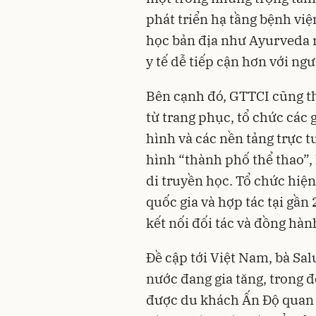
phát triển hạ tầng bệnh việ
học bản địa như Ayurveda n
y tế dễ tiếp cận hơn với ngư
Bên cạnh đó, GTTCI cũng th
từ trang phục, tổ chức các 
hình và các nền tảng trực 
hình “thành phố thể thao”, 
di truyền học. Tổ chức hiện
quốc gia và hợp tác tại gần 
kết nối đối tác và đồng hàn
Đề cập tới Việt Nam, bà Sal
nước đang gia tăng, trong 
được du khách Ấn Độ quan t