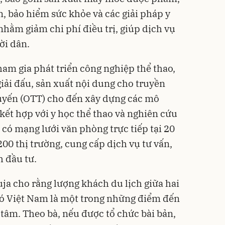
n, bảo hiểm sức khỏe và các giải pháp y
hằm giảm chi phí điều trị, giúp dịch vụ
ời dân.
am gia phát triển công nghiệp thể thao,
giải đấu, sản xuất nội dung cho truyền
tuyến (OTT) cho đến xây dựng các mô
kết hợp với y học thể thao và nghiên cứu
 có mạng lưới văn phòng trực tiếp tại 20
200 thị trường, cung cấp dịch vụ tư vấn,
h đầu tư.
uja cho rằng lượng khách du lịch giữa hai
đó Việt Nam là một trong những điểm đến
âm. Theo bà, nếu được tổ chức bài bản,