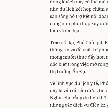
dòng khách này có thể mở rộ
như du lịch kết hợp chăm 
sẵn sàng hỗ trợ kết nối doa
cũng như phối hợp xây dựn
hạn và dài hạn.
Trao đổi lại, Phó Chủ tịch
thông tin và đề xuất từ phí
mong muốn thúc đẩy hơn n
đặc biệt trong việc mở rộn
thị trường Ấn Độ.
Về lĩnh vực du lịch y tế, 
đây là vấn đề cần được tiếp
Nghĩa cho rằng du lịch thôn
nhưng các dịch vụ điều trị y