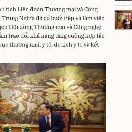
hủ tịch Liên đoàn Thương mại và Công
 Trung Nghĩa đã có buổi tiếp và làm việc
 tịch Hội đồng Thương mại và Công nghệ
ằm trao đổi khả năng tăng cường hợp tác
vực thương mại, y tế, du lịch y tế và kết