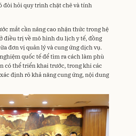
ó đòi hỏi quy trình chặt chẽ và tính
ước mắt cần nâng cao nhận thức trong hệ
ở điều trị về mô hình du lịch y tế, đồng
ữa đơn vị quản lý và cung ứng dịch vụ.
h nghiệm quốc tế để tìm ra cách làm phù
n có thể triển khai trước, trong khi các
n xác định rõ khả năng cung ứng, nội dung