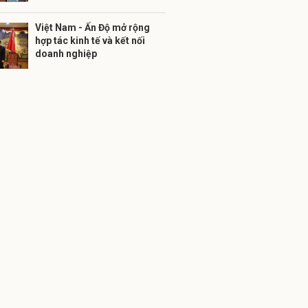
​​Việt Nam - Ấn Độ mở rộng
hợp tác kinh tế và kết nối
doanh nghiệp