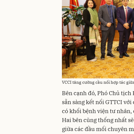
VCCI tăng cường cầu nối hợp tác gi
Bên cạnh đó, Phó Chủ tịch 
sẵn sàng kết nối GTTCI với 
có khối bệnh viện tư nhân, 
Hai bên cũng thống nhất sẽ
giữa các đầu mối chuyên m