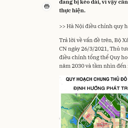
đang bị kéo dài, vì vậy cần
thực hiện.
>>
Hà Nội điều chỉnh quy 
Trả lời về vấn đề trên, Bộ X
CN ngày 26/3/2021, Thủ tư
điều chỉnh tổng thể Quy h
năm 2030 và tầm nhìn đến