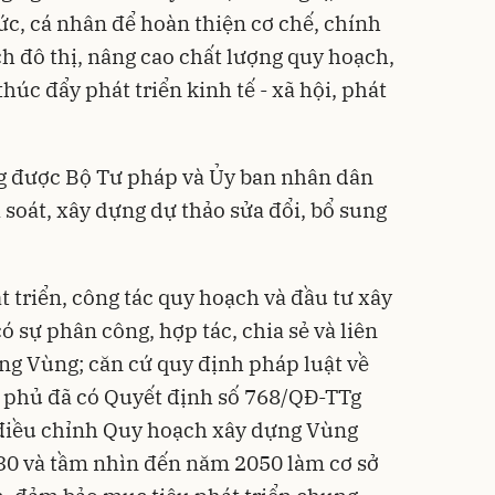
ức, cá nhân để hoàn thiện cơ chế, chính
h đô thị, nâng cao chất lượng quy hoạch,
húc đẩy phát triển kinh tế - xã hội, phát
g được Bộ Tư pháp và Ủy ban nhân dân
 soát, xây dựng dự thảo sửa đổi, bổ sung
 triển, công tác quy hoạch và đầu tư xây
 sự phân công, hợp tác, chia sẻ và liên
ong Vùng; căn cứ quy định pháp luật về
 phủ đã có Quyết định số 768/QĐ-TTg
điều chỉnh Quy hoạch xây dựng Vùng
0 và tầm nhìn đến năm 2050 làm cơ sở