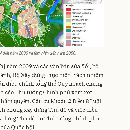
ội đến năm 2030 và tầm nhìn đến năm 2050.
hị năm 2009 và các văn bản sửa đổi, bổ
 hành, Bộ Xây dựng thực hiện trách nhiệm
án điều chỉnh tổng thể
Quy hoạch chung
áo cáo Thủ tướng Chính phủ xem xét,
thẩm quyền. Căn cứ khoản 2 Điều 8 Luật
h chung xây dựng Thủ đô và việc điều
y dựng Thủ đô do Thủ tướng Chính phủ
 của Quốc hội.