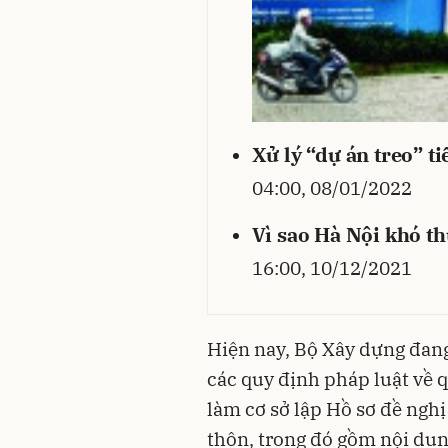
Xử lý “dự án treo” t
04:00, 08/01/2022
Vì sao Hà Nội khó th
16:00, 10/12/2021
Hiện nay, Bộ Xây dựng đang 
các quy định pháp luật về 
làm cơ sở lập Hồ sơ đề ngh
thôn, trong đó gồm nội dung