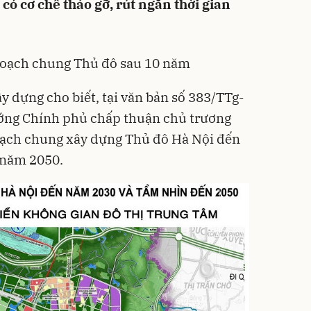
 có cơ chế tháo gỡ, rút ngắn thời gian
hoạch chung Thủ đô sau 10 năm
ây dựng cho biết, tại văn bản số 383/TTg-
ớng Chính phủ chấp thuận chủ trương
oạch chung xây dựng Thủ đô Hà Nội đến
 năm 2050.