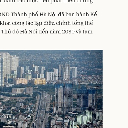
n, đảm bảo mục tiêu phát triển chung.
UBND Thành phố Hà Nội đã ban hành Kế
hai công tác lập điều chỉnh tổng thể
 Thủ đô Hà Nội đến năm 2030 và tầm