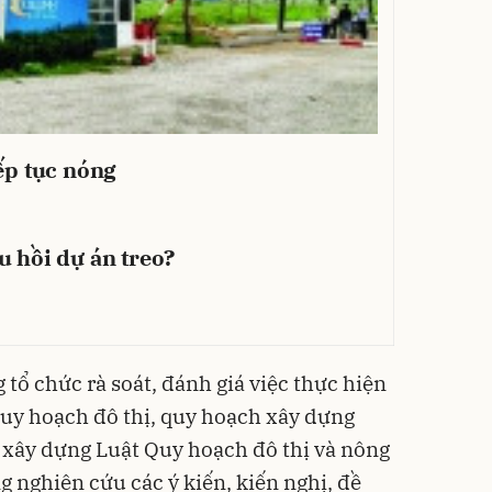
iếp tục nóng
u hồi dự án treo?
tổ chức rà soát, đánh giá việc thực hiện
quy hoạch đô thị, quy hoạch xây dựng
ị xây dựng Luật Quy hoạch đô thị và nông
 nghiên cứu các ý kiến, kiến nghị, đề