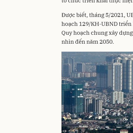
tổ chức triển khai thực hiệ
Được biết, tháng 5/2021, 
hoạch 129/KH-UBND triển k
Quy hoạch chung xây dựng
nhìn đến năm 2050.