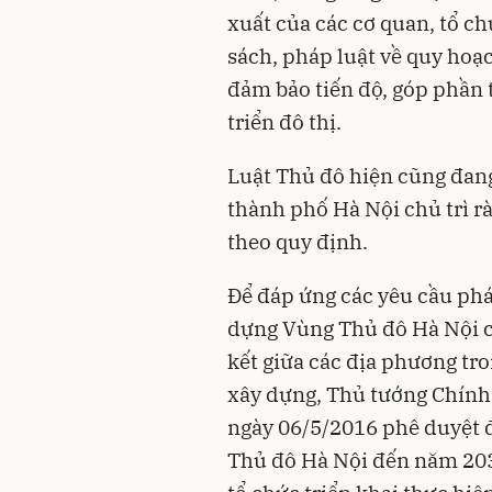
xuất của các cơ quan, tổ ch
sách, pháp luật về quy hoạc
đảm bảo tiến độ, góp phần t
triển đô thị.
Luật Thủ đô hiện cũng đan
thành phố Hà Nội chủ trì rà
theo quy định.
Để đáp ứng các yêu cầu phát
dựng Vùng Thủ đô Hà Nội có
kết giữa các địa phương tr
xây dựng, Thủ tướng Chính
ngày 06/5/2016 phê duyệt 
Thủ đô Hà Nội đến năm 203