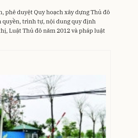
nh, phê duyệt Quy hoạch xây dựng Thủ đô
 quyền, trình tự, nội dung quy định
thị, Luật Thủ đô năm 2012 và pháp luật