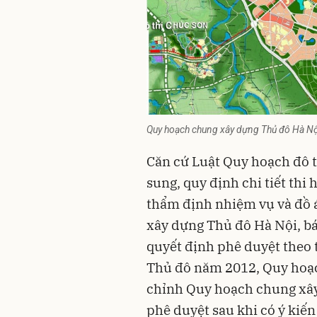
Quy hoạch chung xây dựng Thủ đô Hà N
Căn cứ Luật Quy hoạch đô t
sung, quy định chi tiết thi
thẩm định nhiệm vụ và đồ 
xây dựng Thủ đô Hà Nội
, b
quyết định phê duyệt theo 
Thủ đô năm 2012, Quy hoạc
chỉnh Quy hoạch chung xâ
phê duyệt sau khi có ý kiến