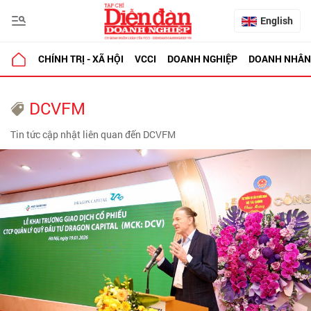
English
CHÍNH TRỊ - XÃ HỘI
VCCI
DOANH NGHIỆP
DOANH NHÂN
DCVFM
Tin tức cập nhật liên quan đến DCVFM