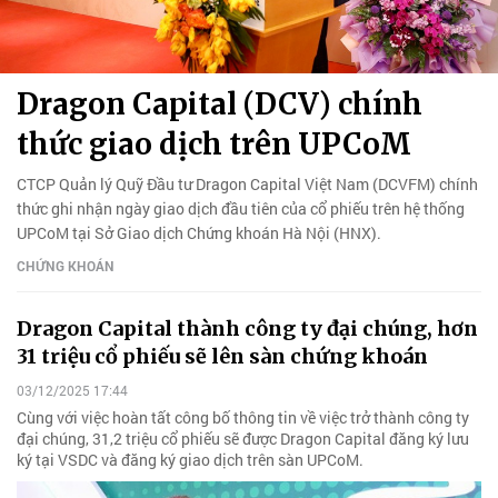
Dragon Capital (DCV) chính
thức giao dịch trên UPCoM
CTCP Quản lý Quỹ Đầu tư Dragon Capital Việt Nam (DCVFM) chính
thức ghi nhận ngày giao dịch đầu tiên của cổ phiếu trên hệ thống
UPCoM tại Sở Giao dịch Chứng khoán Hà Nội (HNX).
CHỨNG KHOÁN
Dragon Capital thành công ty đại chúng, hơn
31 triệu cổ phiếu sẽ lên sàn chứng khoán
03/12/2025 17:44
Cùng với việc hoàn tất công bố thông tin về việc trở thành công ty
đại chúng, 31,2 triệu cổ phiếu sẽ được Dragon Capital đăng ký lưu
ký tại VSDC và đăng ký giao dịch trên sàn UPCoM.