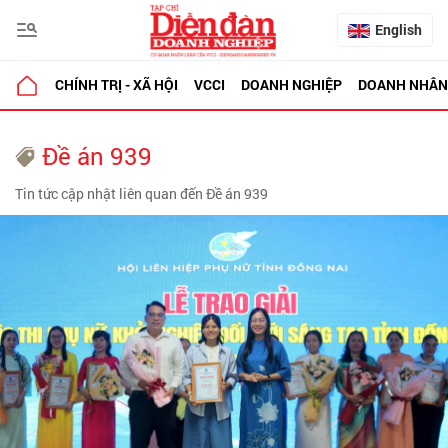
English
CHÍNH TRỊ - XÃ HỘI
VCCI
DOANH NGHIỆP
DOANH NHÂN
Đề án 939
Tin tức cập nhật liên quan đến Đề án 939