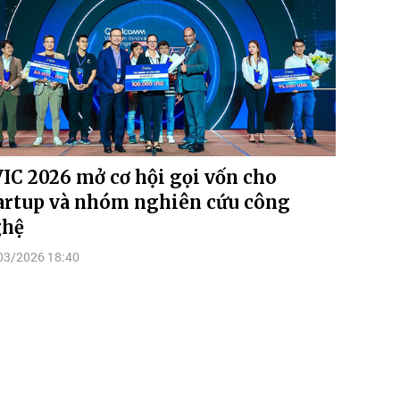
IC 2026 mở cơ hội gọi vốn cho
artup và nhóm nghiên cứu công
ghệ
03/2026 18:40