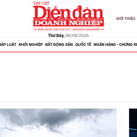
GIỚI THIỆU
Thứ Bảy,
08/08/2026
HÁP LUẬT
KHỞI NGHIỆP
BẤT ĐỘNG SẢN
QUỐC TẾ
NGÂN HÀNG - CHỨNG 