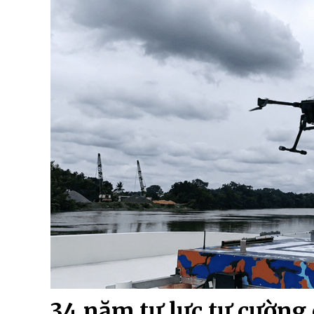
34 năm tự lực tự cường