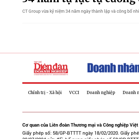
CT Group vừa kỷ niệm 34 năm ngày thành lập và công bố nhi
Chính trị - Xã hội
VCCI
Doanh nghiệp
Doanh 
Cơ quan của Liên đoàn Thương mại và Công nghiệp Việ
Giấy phép số: 58/GP-BTTTT ngày 18/02/2020. Giấy ph