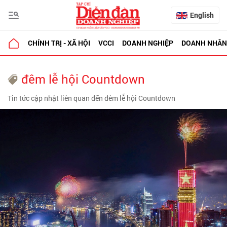
English
CHÍNH TRỊ - XÃ HỘI
VCCI
DOANH NGHIỆP
DOANH NHÂN
đêm lễ hội Countdown
Tin tức cập nhật liên quan đến đêm lễ hội Countdown