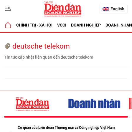
English
CHÍNH TRỊ - XÃ HỘI
VCCI
DOANH NGHIỆP
DOANH NHÂN
deutsche telekom
Tin tức cập nhật liên quan đến deutsche telekom
Cơ quan của Liên đoàn Thương mại và Công nghiệp Việt Nam