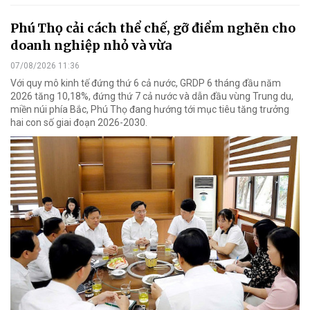
Phú Thọ cải cách thể chế, gỡ điểm nghẽn cho
doanh nghiệp nhỏ và vừa
07/08/2026 11:36
Với quy mô kinh tế đứng thứ 6 cả nước, GRDP 6 tháng đầu năm
2026 tăng 10,18%, đứng thứ 7 cả nước và dẫn đầu vùng Trung du,
miền núi phía Bắc, Phú Thọ đang hướng tới mục tiêu tăng trưởng
hai con số giai đoạn 2026-2030.