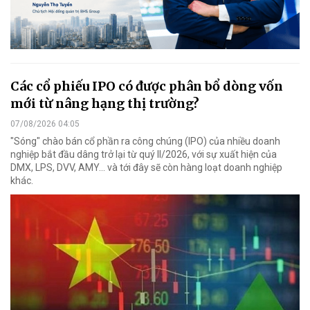
Các cổ phiếu IPO có được phân bổ dòng vốn
mới từ nâng hạng thị trường?
07/08/2026 04:05
"Sóng" chào bán cổ phần ra công chúng (IPO) của nhiều doanh
nghiệp bắt đầu dâng trở lại từ quý II/2026, với sự xuất hiện của
DMX, LPS, DVV, AMY... và tới đây sẽ còn hàng loạt doanh nghiệp
khác.