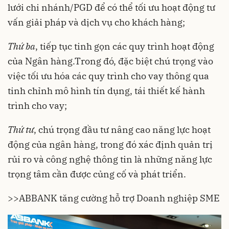
lưới chi nhánh/PGD để có thể tối ưu hoạt động tư
vấn giải pháp và dịch vụ cho khách hàng;
Thứ ba
, tiếp tục tinh gọn các quy trình hoạt động
của Ngân hàng.Trong đó, đặc biệt chú trọng vào
việc tối ưu hóa các quy trình cho vay thông qua
tinh chỉnh mô hình tín dụng, tái thiết kế hành
trình cho vay;
Thứ tư
, chú trọng đầu tư nâng cao năng lực hoạt
động của ngân hàng, trong đó xác định quản trị
rủi ro và công nghệ thông tin là những năng lực
trọng tâm cần được củng cố và phát triển.
>>
ABBANK tăng cường hỗ trợ Doanh nghiệp SME