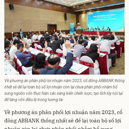
Về phương án phân phối lợi nhuận năm 2023, cổ đông ABBANK thống
nhất sẽ để lại toàn bộ số lợi nhuận còn lại chưa phân phối nhằm bổ
sung nguồn vốn thực hiện các sáng kiến chiến lược, tạo tích lũy nội tại
để tăng vốn điều lệ trong tương lai.
Về phương án phân phối lợi nhuận năm 2023, cổ
đông ABBANK thống nhất sẽ để lại toàn bộ số lợi
nhuận còn lại chưa phân phối nhằm bổ sung