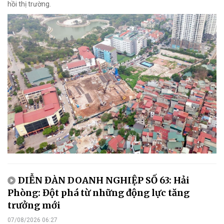
hồi thị trường.
DIỄN ĐÀN DOANH NGHIỆP SỐ 63: Hải
Phòng: Đột phá từ những động lực tăng
trưởng mới
07/08/2026 06:27