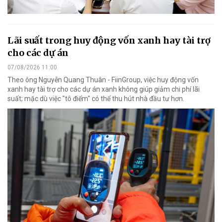
Lãi suất trong huy động vốn xanh hay tài trợ
cho các dự án
07/08/2026 11:00
Theo ông Nguyễn Quang Thuân - FiinGroup, việc huy động vốn
xanh hay tài trợ cho các dự án xanh không giúp giảm chi phí lãi
suất; mặc dù việc "tô điểm" có thể thu hút nhà đầu tư hơn.