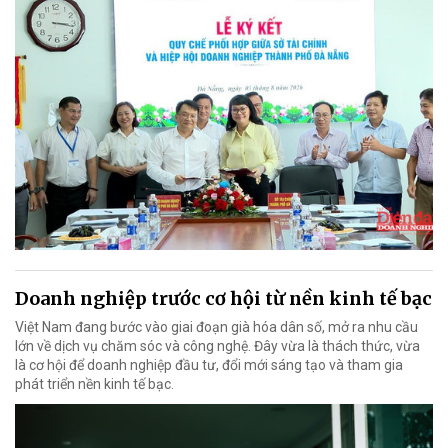
Doanh nghiệp trước cơ hội từ nền kinh tế bạc
Việt Nam đang bước vào giai đoạn già hóa dân số, mở ra nhu cầu
lớn về dịch vụ chăm sóc và công nghệ. Đây vừa là thách thức, vừa
là cơ hội để doanh nghiệp đầu tư, đổi mới sáng tạo và tham gia
phát triển nền kinh tế bạc.