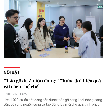
NỔI BẬT
Tháo gỡ dự án tồn đọng: "Thước đo" hiệu quả
cải cách thể chế
07/08/2026 04:27
Hơn 1.000 dự án bất động sản được tháo gỡ đang khơi thông dòng
vốn, bổ sung nguồn cung và tạo động lực mới cho quá trình phục