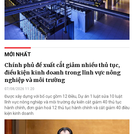
MỚI NHẤT
Chính phủ đề xuất cắt giảm nhiều thủ tục,
điều kiện kinh doanh trong lĩnh vực nông
nghiệp và môi trường
07/08/2026 11:20
Được xây dựng với bố cục gồm 12 Điều, Dự án 1 luật sửa 10 luật
lĩnh vực nông nghiệp và môi trường dự kiến cắt giảm 40 thủ tục
hành chính, đơn giản hoá 12 thủ tục hành chính và cắt giảm 40 điều
kiện kinh doanh.