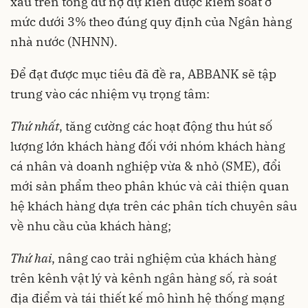
xấu trên tổng dư nợ dự kiến được kiểm soát ở
mức dưới 3% theo đúng quy định của Ngân hàng
nhà nước (NHNN).
Để đạt được mục tiêu đã đề ra, ABBANK sẽ tập
trung vào các nhiệm vụ trọng tâm:
Thứ nhất
, tăng cường các hoạt động thu hút số
lượng lớn khách hàng đối với nhóm khách hàng
cá nhân và doanh nghiệp vừa & nhỏ (SME), đổi
mới sản phẩm theo phân khúc và cải thiện quan
hệ khách hàng dựa trên các phân tích chuyên sâu
về nhu cầu của khách hàng;
Thứ hai
, nâng cao trải nghiệm của khách hàng
trên kênh vật lý và kênh ngân hàng số, rà soát
địa điểm và tái thiết kế mô hình hệ thống mạng