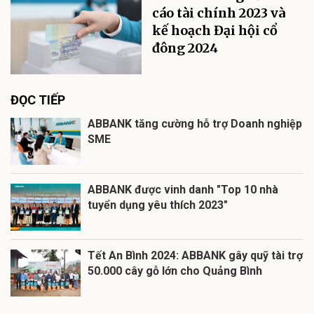
cáo tài chính 2023 và
kế hoạch Đại hội cổ
đông 2024
ĐỌC TIẾP
ABBANK tăng cường hỗ trợ Doanh nghiệp
SME
ABBANK được vinh danh "Top 10 nhà
tuyển dụng yêu thích 2023"
Tết An Bình 2024: ABBANK gây quỹ tài trợ
50.000 cây gỗ lớn cho Quảng Bình