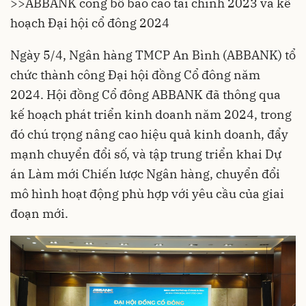
>>
ABBANK công bố báo cáo tài chính 2023 và kế
hoạch Đại hội cổ đông 2024
Ngày 5/4, Ngân hàng TMCP An Bình (ABBANK) tổ
chức thành công Đại hội đồng Cổ đông năm
2024. Hội đồng Cổ đông ABBANK đã thông qua
kế hoạch phát triển kinh doanh năm 2024, trong
đó chú trọng nâng cao hiệu quả kinh doanh, đẩy
mạnh chuyển đổi số, và tập trung triển khai Dự
án Làm mới Chiến lược Ngân hàng, chuyển đổi
mô hình hoạt động phù hợp với yêu cầu của giai
đoạn mới.