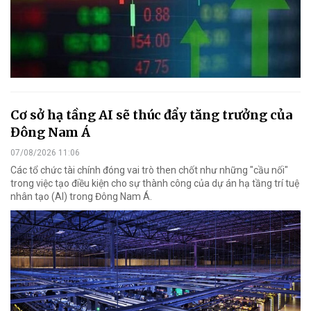
Cơ sở hạ tầng AI sẽ thúc đẩy tăng trưởng của
Đông Nam Á
07/08/2026 11:06
Các tổ chức tài chính đóng vai trò then chốt như những "cầu nối"
trong việc tạo điều kiện cho sự thành công của dự án hạ tầng trí tuệ
nhân tạo (AI) trong Đông Nam Á.