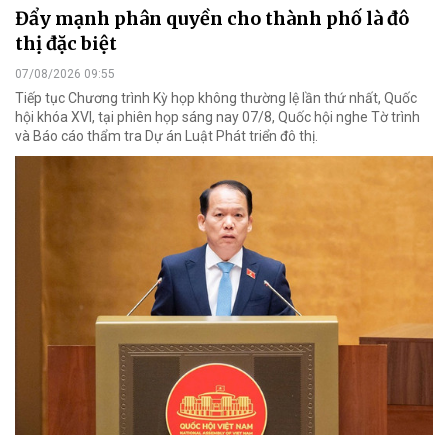
Đẩy mạnh phân quyền cho thành phố là đô
thị đặc biệt
07/08/2026 09:55
Tiếp tục Chương trình Kỳ họp không thường lệ lần thứ nhất, Quốc
hội khóa XVI, tại phiên họp sáng nay 07/8, Quốc hội nghe Tờ trình
và Báo cáo thẩm tra Dự án Luật Phát triển đô thị.