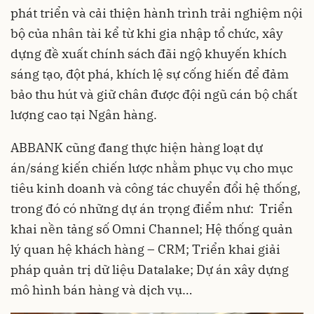
phát triển và cải thiện hành trình trải nghiệm nội
bộ của nhân tài kể từ khi gia nhập tổ chức, xây
dựng đề xuất chính sách đãi ngộ khuyến khích
sáng tạo, đột phá, khích lệ sự cống hiến để đảm
bảo thu hút và giữ chân được đội ngũ cán bộ chất
lượng cao tại Ngân hàng.
ABBANK cũng đang thực hiện hàng loạt dự
án/sáng kiến chiến lược nhằm phục vụ cho mục
tiêu kinh doanh và công tác chuyển đổi hệ thống,
trong đó có những dự án trọng điểm như: Triển
khai nền tảng số Omni Channel; Hệ thống quản
lý quan hệ khách hàng – CRM; Triển khai giải
pháp quản trị dữ liệu Datalake; Dự án xây dựng
mô hình bán hàng và dịch vụ…