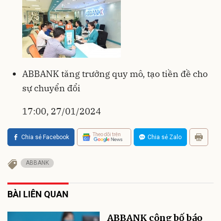
ABBANK tăng trưởng quy mô, tạo tiền đề cho
sự chuyển đổi
17:00, 27/01/2024
Theo dõi trên
Chia sẻ Facebook
Chia sẻ Zalo
ABBANK
BÀI LIÊN QUAN
ABBANK công bố báo