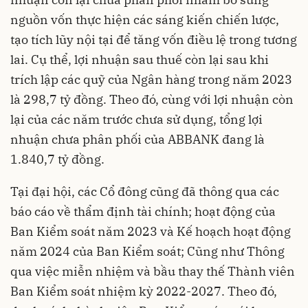
nguồn vốn thực hiện các sáng kiến chiến lược,
tạo tích lũy nội tại để tăng vốn điều lệ trong tương
lai. Cụ thể, lợi nhuận sau thuế còn lại sau khi
trích lập các quỹ của Ngân hàng trong năm 2023
là 298,7 tỷ đồng. Theo đó, cùng với lợi nhuận còn
lại của các năm trước chưa sử dụng, tổng lợi
nhuận chưa phân phối của ABBANK đang là
1.840,7 tỷ đồng.
Tại đại hội, các Cổ đông cũng đã thông qua các
báo cáo về thẩm định tài chính; hoạt động của
Ban Kiểm soát năm 2023 và Kế hoạch hoạt động
năm 2024 của Ban Kiểm soát; Cũng như Thông
qua việc miễn nhiệm và bầu thay thế Thành viên
Ban Kiểm soát nhiệm kỳ 2022-2027. Theo đó,