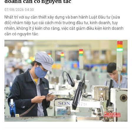
doanh cần có nguyên tắc
07/08/2026 04:30
Nhất trí với sự cần thiết xây dựng và ban hành Luật Đầu tư (sửa
đổi) nhằm tiếp tục cải cách môi trường đầu tư, kinh doanh, tuy
nhiên, không ít ý kiến cho rằng, việc cắt giảm điều kiện kinh doanh
cần có nguyên tắc.