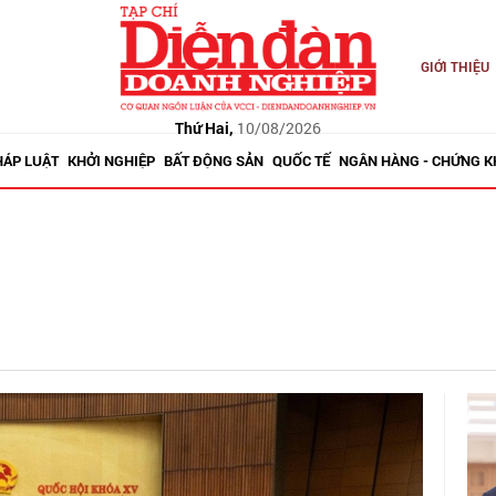
GIỚI THIỆU
Thứ Hai,
10/08/2026
HÁP LUẬT
KHỞI NGHIỆP
BẤT ĐỘNG SẢN
QUỐC TẾ
NGÂN HÀNG - CHỨNG 