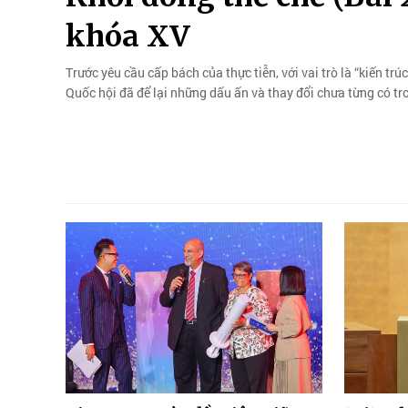
khóa XV
Trước yêu cầu cấp bách của thực tiễn, với vai trò là “kiến tr
Quốc hội đã để lại những dấu ấn và thay đổi chưa từng có tro