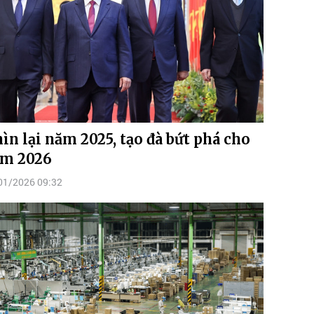
ìn lại năm 2025, tạo đà bứt phá cho
m 2026
01/2026 09:32