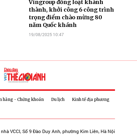
Vingroup đồng loạt khánh
thành, khởi công 6 công trình
trọng điểm chào mừng 80
năm Quốc khánh
19/08/2025 10:47
n hàng - Chứng khoán
Du lịch
Kinh tế địa phương
a nhà VCCI, Số 9 Đào Duy Anh, phường Kim Liên, Hà Nội