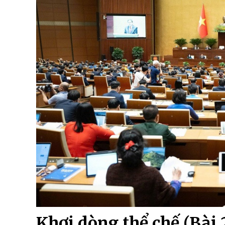
Khơi dòng thể chế (Bài 