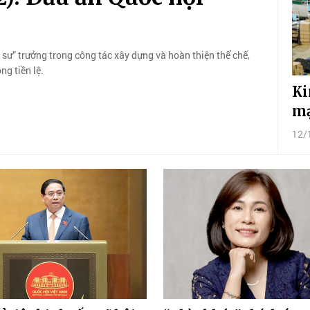
úc sư” trưởng trong công tác xây dựng và hoàn thiện thể chế,
ng tiền lệ.
Ki
mạ
12/