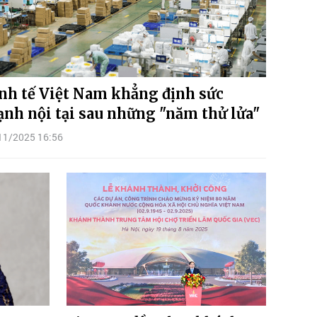
nh tế Việt Nam khẳng định sức
nh nội tại sau những "năm thử lửa"
11/2025 16:56