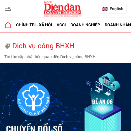
English
CHÍNH TRỊ - XÃ HỘI
VCCI
DOANH NGHIỆP
DOANH NHÂN
Dich vụ công BHXH
Tin tức cập nhật liên quan đến Dich vụ công BHXH