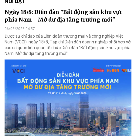
NỔI BẬT
Ngày 18/8: Diễn đàn "Bất động sản khu vực
phía Nam - Mở dư địa tăng trưởng mới"
06/08/2026 04:57
Được sự chỉ đạo của Liên đoàn thương mại và công nghiệp Việt
Nam (VCCI), ngày 18/8, Tạp chí Diễn đàn doanh nghiệp phối hợp với
các cơ quan liên quan tổ chức Diễn đàn "Bất động sản khu vực phía
Nam: Mở dư địa tăng trưởng mới".