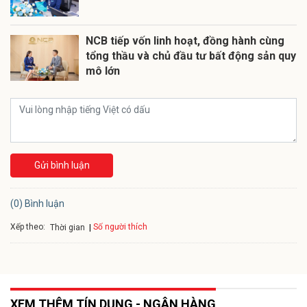
NCB tiếp vốn linh hoạt, đồng hành cùng
tổng thầu và chủ đầu tư bất động sản quy
mô lớn
Gửi bình luận
(0) Bình luận
Xếp theo:
Số người thích
Thời gian
XEM THÊM TÍN DỤNG - NGÂN HÀNG