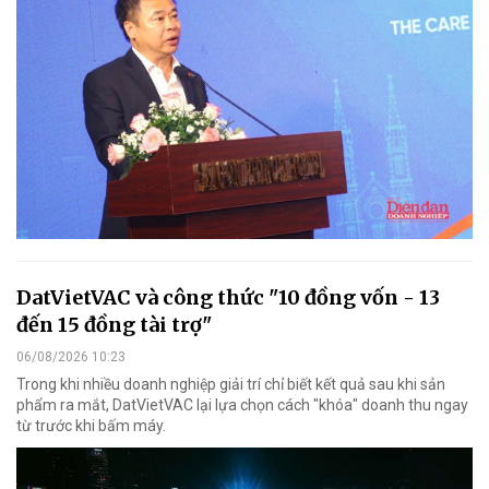
DatVietVAC và công thức "10 đồng vốn - 13
đến 15 đồng tài trợ"
06/08/2026 10:23
Trong khi nhiều doanh nghiệp giải trí chỉ biết kết quả sau khi sản
phẩm ra mắt, DatVietVAC lại lựa chọn cách "khóa" doanh thu ngay
từ trước khi bấm máy.