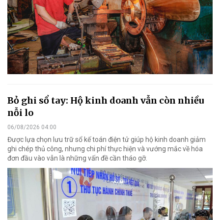
Bỏ ghi sổ tay: Hộ kinh doanh vẫn còn nhiều
nỗi lo
06/08/2026 04:00
Được lựa chọn lưu trữ sổ kế toán điện tử giúp hộ kinh doanh giảm
ghi chép thủ công, nhưng chi phí thực hiện và vướng mắc về hóa
đơn đầu vào vẫn là những vấn đề cần tháo gỡ.