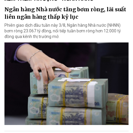
Ngân hàng Nhà nước tăng bơm ròng, lãi suất
liên ngân hàng thấp kỷ lục
Phiên giao dịch đầu tuần này 3/8, Ngân hàng Nhà nước (NHNN)
bơm ròng 23.067 tỷ đồng, nối tiếp tuần bơm ròng hơn 12.000 tỷ
đồng qua kênh thị trường mở.