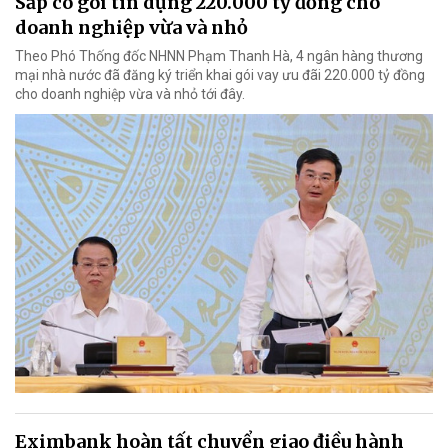
Sắp có gói tín dụng 220.000 tỷ đồng cho
doanh nghiệp vừa và nhỏ
Theo Phó Thống đốc NHNN Phạm Thanh Hà, 4 ngân hàng thương
mại nhà nước đã đăng ký triển khai gói vay ưu đãi 220.000 tỷ đồng
cho doanh nghiệp vừa và nhỏ tới đây.
Eximbank hoàn tất chuyển giao điều hành