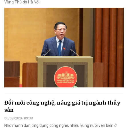
Vùng Thủ đô Hà Nội.
Đổi mới công nghệ, nâng giá trị ngành thủy
sản
06/08/2026 09:38
Nhờ mạnh dạn ứng dụng công nghệ, nhiều vùng nuôi ven biển ở