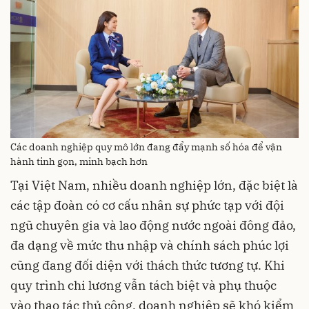
Các doanh nghiệp quy mô lớn đang đẩy mạnh số hóa để vận
hành tinh gọn, minh bạch hơn
Tại Việt Nam, nhiều doanh nghiệp lớn, đặc biệt là
các tập đoàn có cơ cấu nhân sự phức tạp với đội
ngũ chuyên gia và lao động nước ngoài đông đảo,
đa dạng về mức thu nhập và chính sách phúc lợi
cũng đang đối diện với thách thức tương tự. Khi
quy trình chi lương vẫn tách biệt và phụ thuộc
vào thao tác thủ công, doanh nghiệp sẽ khó kiểm