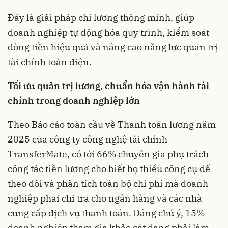
Đây là giải pháp chi lương thông minh, giúp
doanh nghiệp tự động hóa quy trình, kiểm soát
dòng tiền hiệu quả và nâng cao năng lực quản trị
tài chính toàn diện.
Tối ưu q
uản trị lương
, c
huẩn hóa vận hành tài
chính trong doanh nghiệp lớn
Theo Báo cáo toàn cầu về Thanh toán lương năm
2025 của công ty công nghệ tài chính
TransferMate, có tới 66% chuyên gia phụ trách
công tác tiền lương cho biết họ thiếu công cụ để
theo dõi và phân tích toàn bộ chi phí mà doanh
nghiệp phải chi trả cho ngân hàng và các nhà
cung cấp dịch vụ thanh toán. Đáng chú ý, 15%
doanh nghiệp tham gia khảo sát đang phải làm