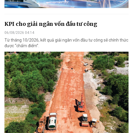
KPI cho giải ngân vốn đầu tư công
06/08/2026 04:14
Từ tháng 10/2026, kết quả giải ngân vốn đầu tư công sẽ chính thức
được “chấm điểm”.