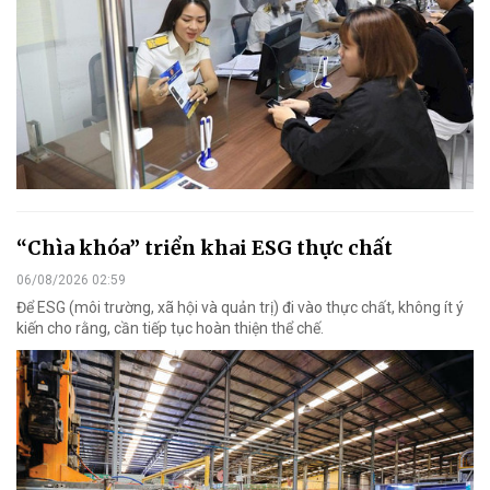
“Chìa khóa” triển khai ESG thực chất
06/08/2026 02:59
Để ESG (môi trường, xã hội và quản trị) đi vào thực chất, không ít ý
kiến cho rằng, cần tiếp tục hoàn thiện thể chế.