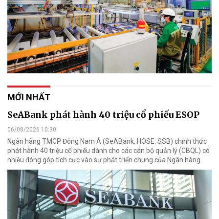
MỚI NHẤT
SeABank phát hành 40 triệu cổ phiếu ESOP
06/08/2026 10:30
Ngân hàng TMCP Đông Nam Á (SeABank, HOSE: SSB) chính thức
phát hành 40 triệu cổ phiếu dành cho các cán bộ quản lý (CBQL) có
nhiều đóng góp tích cực vào sự phát triển chung của Ngân hàng.