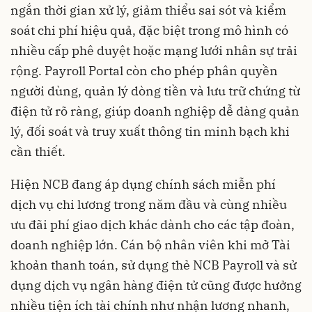
ngắn thời gian xử lý, giảm thiểu sai sót và kiểm
soát chi phí hiệu quả, đặc biệt trong mô hình có
nhiều cấp phê duyệt hoặc mạng lưới nhân sự trải
rộng. Payroll Portal còn cho phép phân quyền
người dùng, quản lý dòng tiền và lưu trữ chứng từ
điện tử rõ ràng, giúp doanh nghiệp dễ dàng quản
lý, đối soát và truy xuất thông tin minh bạch khi
cần thiết.
Hiện NCB đang áp dụng chính sách miễn phí
dịch vụ chi lương trong năm đầu và cùng nhiều
ưu đãi phí giao dịch khác dành cho các tập đoàn,
doanh nghiệp lớn. Cán bộ nhân viên khi mở Tài
khoản thanh toán, sử dụng thẻ NCB Payroll và sử
dụng dịch vụ ngân hàng điện tử cũng được hưởng
nhiều tiện ích tài chính như nhận lương nhanh,