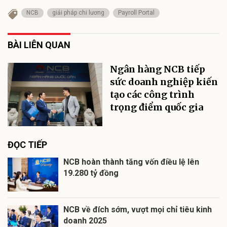
NCB
giải pháp chi lương
Payroll Portal
BÀI LIÊN QUAN
Ngân hàng NCB tiếp
sức doanh nghiệp kiến
tạo các công trình
trọng điểm quốc gia
ĐỌC TIẾP
NCB hoàn thành tăng vốn điều lệ lên
19.280 tỷ đồng
NCB về đích sớm, vượt mọi chỉ tiêu kinh
doanh 2025