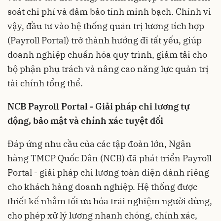
soát chi phí và đảm bảo tính minh bạch. Chính vì
vậy, đầu tư vào hệ thống quản trị lương tích hợp
(Payroll Portal) trở thành hướng đi tất yếu, giúp
doanh nghiệp chuẩn hóa quy trình, giảm tải cho
bộ phận phụ trách và nâng cao năng lực quản trị
tài chính tổng thể.
NCB Payroll Portal
-
Gi
ải pháp chi lương tự
động,
bảo mật và chính xác tuyệt đối
Đáp ứng nhu cầu của các tập đoàn lớn, Ngân
hàng TMCP Quốc Dân (NCB) đã phát triển Payroll
Portal - giải pháp chi lương toàn diện dành riêng
cho khách hàng doanh nghiệp. Hệ thống được
thiết kế nhằm tối ưu hóa trải nghiệm người dùng,
cho phép xử lý lương nhanh chóng, chính xác,