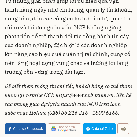
Từ những giải pháp giúp tối ưu hiệu quả vận
hành hàng ngày như chi lương, quản lý tài khoản,
dòng tiền, đến các công cụ hỗ trợ đầu tư, quản trị
rủi ro và tối ưu nguồn vốn, NCB không ngừng
phát triển để trở thành đối tác đồng hành tin cậy
của doanh nghiệp, đặc biệt là các doanh nghiệp
lớn nâng cao hiệu quả quản trị tài chính, củng cố
nền tảng hoạt động vững chắc và hướng tới tăng
trưởng bền vững trong dài hạn.
Để biết thêm thông tin chi tiết, khách hàng có thể tham
khảo tại website NCB https://www.ncb-bank.vn, liên hệ
các phòng giao dịch/chi nhánh của NCB trên toàn
quốc hoặc Hotline (028) 38 216 216 - 1800 6166.
Theo dõi trên
Chia sẻ Facebook
Chia sẻ Zalo