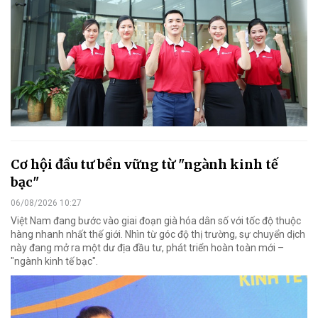
Cơ hội đầu tư bền vững từ "ngành kinh tế
bạc"
06/08/2026 10:27
Việt Nam đang bước vào giai đoạn già hóa dân số với tốc độ thuộc
hàng nhanh nhất thế giới. Nhìn từ góc độ thị trường, sự chuyển dịch
này đang mở ra một dư địa đầu tư, phát triển hoàn toàn mới –
"ngành kinh tế bạc".