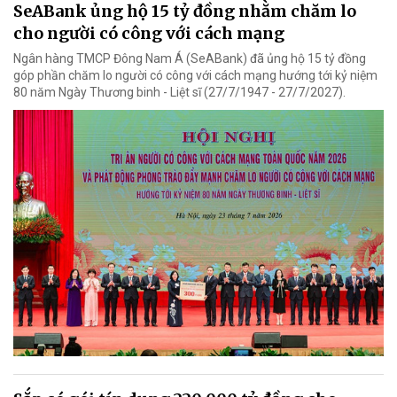
SeABank ủng hộ 15 tỷ đồng nhằm chăm lo
cho người có công với cách mạng
Ngân hàng TMCP Đông Nam Á (SeABank) đã ủng hộ 15 tỷ đồng
góp phần chăm lo người có công với cách mạng hướng tới kỷ niệm
80 năm Ngày Thương binh - Liệt sĩ (27/7/1947 - 27/7/2027).