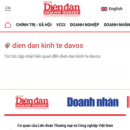
English
CHÍNH TRỊ - XÃ HỘI
VCCI
DOANH NGHIỆP
DOANH NHÂN
dien dan kinh te davos
Tin tức cập nhật liên quan đến dien dan kinh te davos
Cơ quan của Liên đoàn Thương mại và Công nghiệp Việt Nam