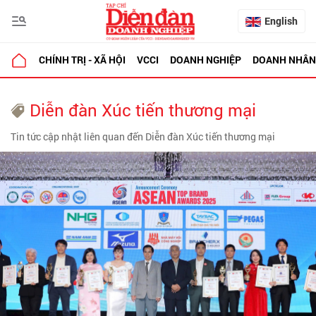
English
CHÍNH TRỊ - XÃ HỘI
VCCI
DOANH NGHIỆP
DOANH NHÂN
Diễn đàn Xúc tiến thương mại
Tin tức cập nhật liên quan đến Diễn đàn Xúc tiến thương mại