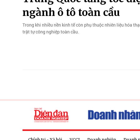
ngành ô tô toàn cầu
Trong khi nhiều nền kinh tế còn phụ thuộc nhiên liệu hóa thạ
trật tự công nghiệp toàn cầu.
Chính trị - Xã hội
VCCI
Doanh nghiệp
Doanh 