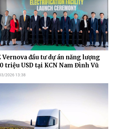
 Vernova đầu tư dự án năng lượng
0 triệu USD tại KCN Nam Đình Vũ
03/2026 13:38