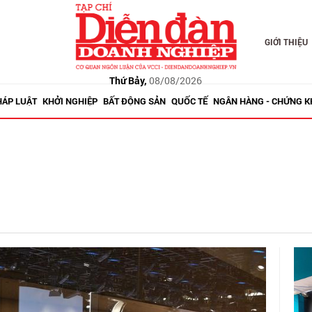
GIỚI THIỆU
Thứ Bảy,
08/08/2026
HÁP LUẬT
KHỞI NGHIỆP
BẤT ĐỘNG SẢN
QUỐC TẾ
NGÂN HÀNG - CHỨNG 