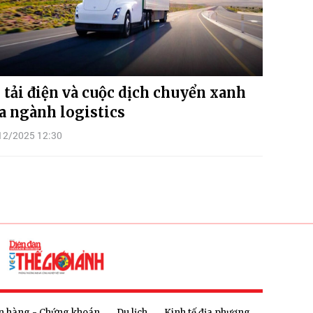
 tải điện và cuộc dịch chuyển xanh
a ngành logistics
12/2025 12:30
n hàng - Chứng khoán
Du lịch
Kinh tế địa phương