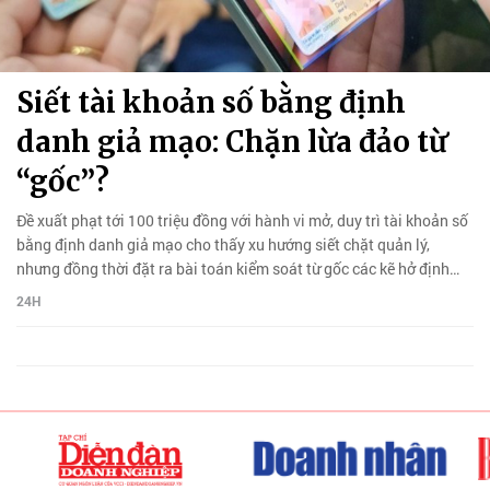
Siết tài khoản số bằng định
danh giả mạo: Chặn lừa đảo từ
“gốc”?
Đề xuất phạt tới 100 triệu đồng với hành vi mở, duy trì tài khoản số
bằng định danh giả mạo cho thấy xu hướng siết chặt quản lý,
nhưng đồng thời đặt ra bài toán kiểm soát từ gốc các kẽ hở định
danh.
24H