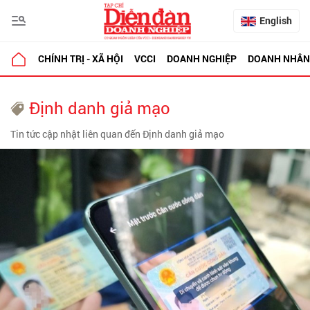
English
CHÍNH TRỊ - XÃ HỘI
VCCI
DOANH NGHIỆP
DOANH NHÂN
Định danh giả mạo
Tin tức cập nhật liên quan đến Định danh giả mạo