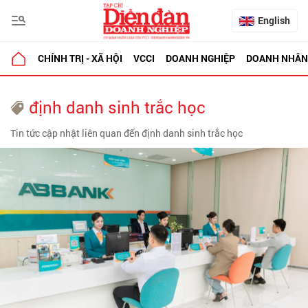
English
CHÍNH TRỊ - XÃ HỘI
VCCI
DOANH NGHIỆP
DOANH NHÂN
định danh sinh trắc học
Tin tức cập nhật liên quan đến định danh sinh trắc học