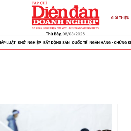
GIỚI THIỆU
Thứ Bảy,
08/08/2026
HÁP LUẬT
KHỞI NGHIỆP
BẤT ĐỘNG SẢN
QUỐC TẾ
NGÂN HÀNG - CHỨNG 