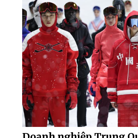
Doanh nghiệp Trung Quố