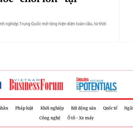
h nghiệp Trung Quốc mở rộng hiện diện toàn cầu, từ thời
nhân
Pháp luật
Khởi nghiệp
Bất động sản
Quốc tế
Ngâ
Công nghệ
Ô tô - Xe máy