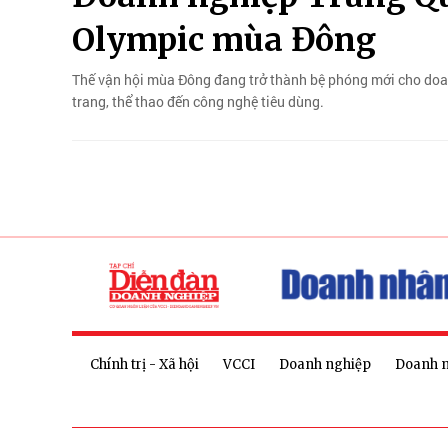
Olympic mùa Đông
Thế vận hội mùa Đông đang trở thành bệ phóng mới cho doan
trang, thể thao đến công nghệ tiêu dùng.
Chính trị - Xã hội
VCCI
Doanh nghiệp
Doanh 