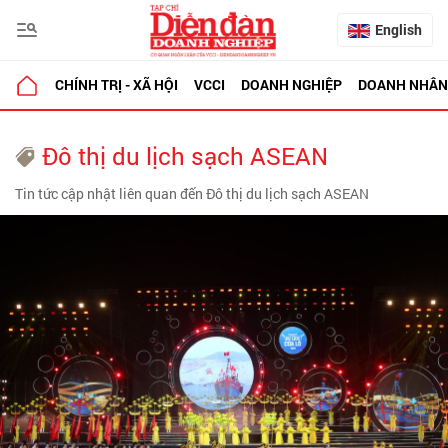
English
CHÍNH TRỊ - XÃ HỘI
VCCI
DOANH NGHIỆP
DOANH NHÂN
Đô thị du lịch sạch ASEAN
Tin tức cập nhật liên quan đến Đô thị du lịch sạch ASEAN