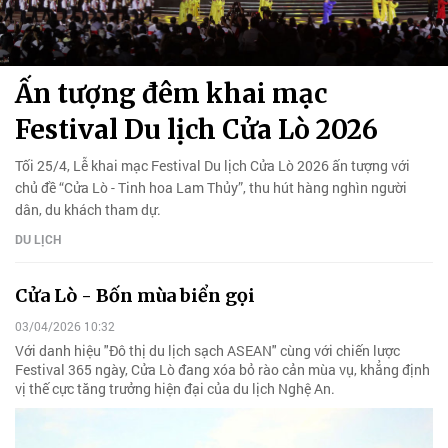
Ấn tượng đêm khai mạc
Festival Du lịch Cửa Lò 2026
Tối 25/4, Lễ khai mạc Festival Du lịch Cửa Lò 2026 ấn tượng với
chủ đề “Cửa Lò - Tinh hoa Lam Thủy”, thu hút hàng nghìn người
dân, du khách tham dự.
DU LỊCH
Cửa Lò - Bốn mùa biển gọi
03/04/2026 10:32
Với danh hiệu "Đô thị du lịch sạch ASEAN" cùng với chiến lược
Festival 365 ngày, Cửa Lò đang xóa bỏ rào cản mùa vụ, khẳng định
vị thế cực tăng trưởng hiện đại của du lịch Nghệ An.