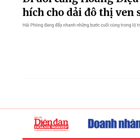
hích cho dải đô thị ven
Hải Phòng đang đẩy nhanh những bước cuối cùng trong lộ tr