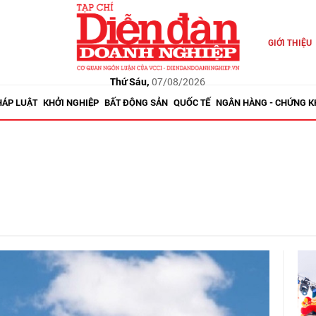
GIỚI THIỆU
Thứ Sáu,
07/08/2026
HÁP LUẬT
KHỞI NGHIỆP
BẤT ĐỘNG SẢN
QUỐC TẾ
NGÂN HÀNG - CHỨNG 