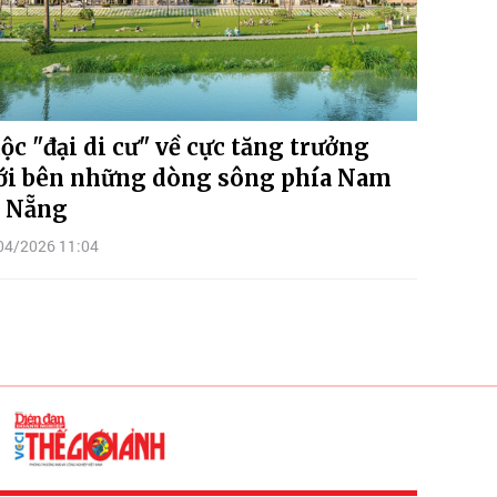
ộc "đại di cư" về cực tăng trưởng
i bên những dòng sông phía Nam
 Nẵng
04/2026 11:04