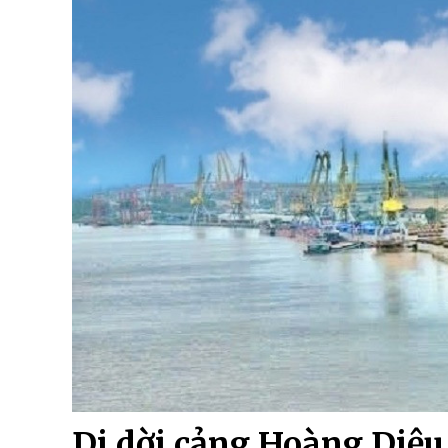
Di dời cảng Hoàng Diệu