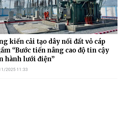
ng kiến cải tạo dây nối đất vỏ cáp
ầm “Bước tiến nâng cao độ tin cậy
n hành lưới điện”
11/2025 11:33