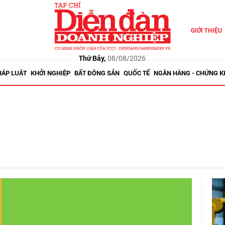
GIỚI THIỆU
Thứ Bảy,
08/08/2026
HÁP LUẬT
KHỞI NGHIỆP
BẤT ĐỘNG SẢN
QUỐC TẾ
NGÂN HÀNG - CHỨNG 