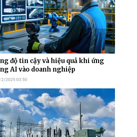
ng độ tin cậy và hiệu quả khi ứng
ng AI vào doanh nghiệp
12/2025 03:50