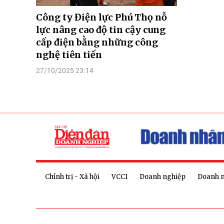
Công ty Điện lực Phú Thọ nỗ
lực nâng cao độ tin cậy cung
cấp điện bằng những công
nghệ tiên tiến
27/10/2025 23:14
Chính trị - Xã hội
VCCI
Doanh nghiệp
Doanh 