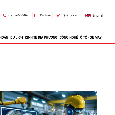
English
0985698786
Đặt báo
Quảng cáo
KHOÁN
DU LỊCH
KINH TẾ ĐỊA PHƯƠNG
CÔNG NGHỆ
Ô TÔ - XE MÁY