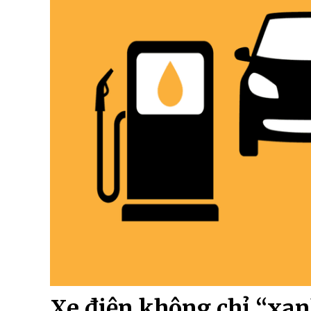
Xe điện không chỉ “xa