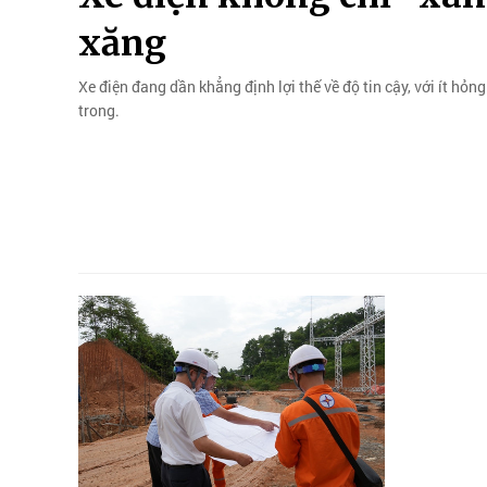
xăng
Xe điện đang dần khẳng định lợi thế về độ tin cậy, với ít hỏn
trong.