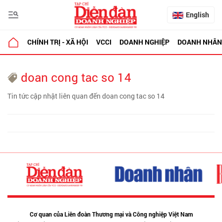
English
CHÍNH TRỊ - XÃ HỘI
VCCI
DOANH NGHIỆP
DOANH NHÂN
doan cong tac so 14
Tin tức cập nhật liên quan đến doan cong tac so 14
Cơ quan của Liên đoàn Thương mại và Công nghiệp Việt Nam