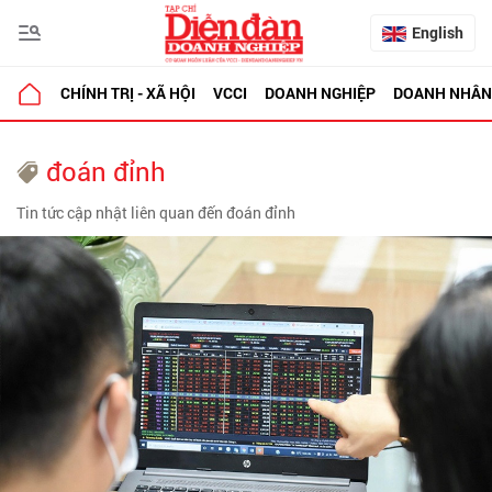
English
CHÍNH TRỊ - XÃ HỘI
VCCI
DOANH NGHIỆP
DOANH NHÂN
đoán đỉnh
Tin tức cập nhật liên quan đến đoán đỉnh