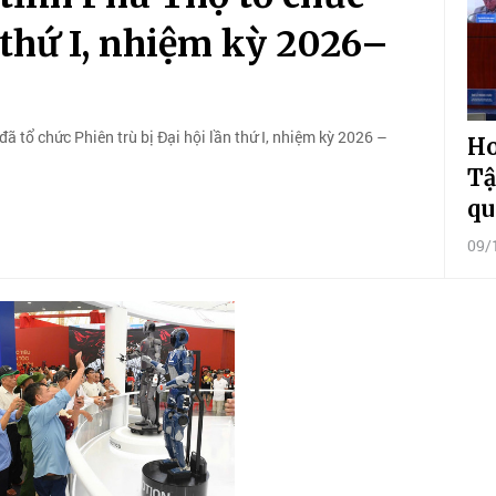
n thứ I, nhiệm kỳ 2026–
 tổ chức Phiên trù bị Đại hội lần thứ I, nhiệm kỳ 2026 –
Ho
Tậ
qu
09/