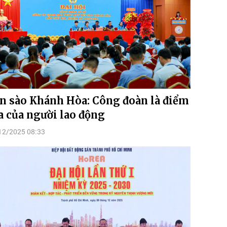
n sào Khánh Hòa: Công đoàn là điểm
a của người lao động
12/2025 08:33