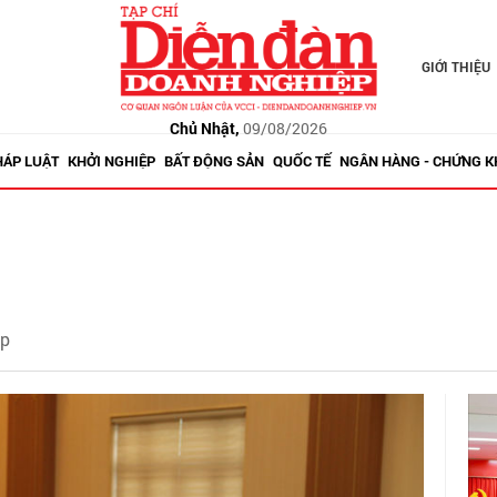
GIỚI THIỆU
Chủ Nhật,
09/08/2026
HÁP LUẬT
KHỞI NGHIỆP
BẤT ĐỘNG SẢN
QUỐC TẾ
NGÂN HÀNG - CHỨNG 
ep