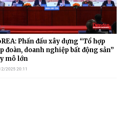
REA: Phấn đấu xây dựng “Tổ hợp
p đoàn, doanh nghiệp bất động sản”
y mô lớn
12/2025 20:11