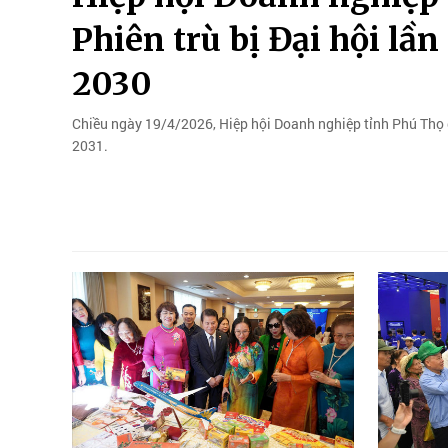
Phiên trù bị Đại hội lầ
2030
Chiều ngày 19/4/2026, Hiệp hội Doanh nghiệp tỉnh Phú Thọ đã
2031.