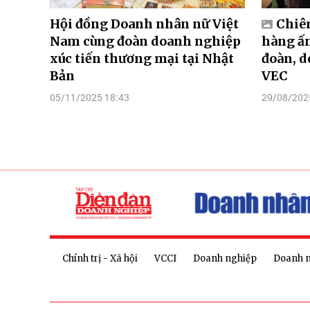
Hội đồng Doanh nhân nữ Việt
Chiê
Nam cùng đoàn doanh nghiệp
hàng ấn
xúc tiến thương mại tại Nhật
đoàn, d
Bản
VEC
05/11/2025 18:43
29/08/202
Chính trị - Xã hội
VCCI
Doanh nghiệp
Doanh 