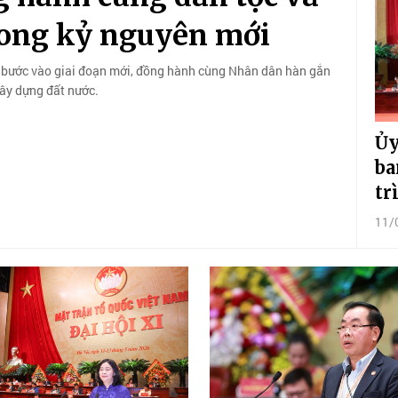
rong kỷ nguyên mới
 bước vào giai đoạn mới, đồng hành cùng Nhân dân hàn gắn
 xây dựng đất nước.
Ủy
ba
tr
11/