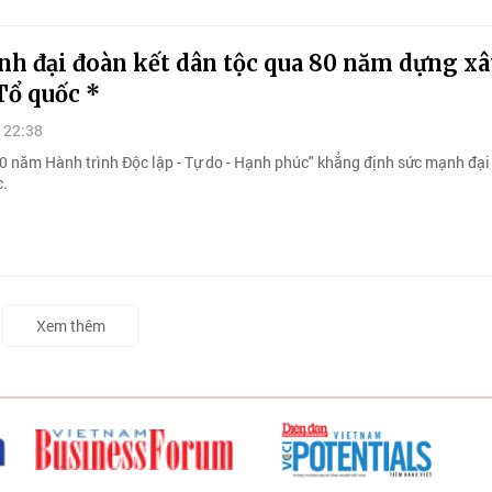
h đại đoàn kết dân tộc qua 80 năm dựng xâ
Tổ quốc *
 22:38
80 năm Hành trình Độc lập - Tự do - Hạnh phúc" khẳng định sức mạnh đại
c.
Xem thêm