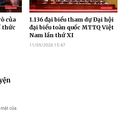
rò của
1.136 đại biểu tham dự Đại hội
í thức
đại biểu toàn quốc MTTQ Việt
Nam lần thứ XI
11/05/2026 15:47
uyện
n mật của