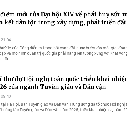
điểm mới của Đại hội XIV về phát huy sức 
n kết dân tộc trong xây dựng, phát triển đấ
 21:04
thứ XIV của Đảng diễn ra trong bối cảnh đất nước bước vào một giai đoạn
 đạo và mô hình quản trị quốc gia phải nâng lên tương xứng với khát vọn
n tộc.
 thư dự Hội nghị toàn quốc triển khai nhi
26 của ngành Tuyên giáo và Dân vận
 09:43
 tại Hà Nội, Ban Tuyên giáo và Dân vận Trung ương đã tổ chức Hội nghị 
ết công tác Tuyên giáo và Dân vận năm 2025, triển khai nhiệm vụ năm 2