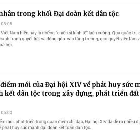
hân trong khối Đại đoàn kết dân tộc
 05:05
iệt Nam hiện nay là những "chiến sĩ kinh tế" kiên cường. Qua quản trị,
cạnh tranh quyết liệt và đóng góp vào tăng trưởng, giải quyết việc làm
xã hội.
điểm mới của Đại hội XIV về phát huy sức 
n kết dân tộc trong xây dựng, phát triển đấ
 05:00
m mới, phát triển trong quan điểm chỉ đạo, Đại hội XIV đã đề ra nhiều đ
ề phát huy sức mạnh đại đoàn kết toàn dân tộc.