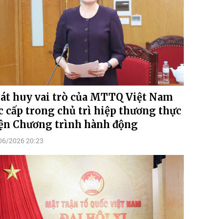
át huy vai trò của MTTQ Việt Nam
c cấp trong chủ trì hiệp thương thực
ện Chương trình hành động
06/2026 20:23