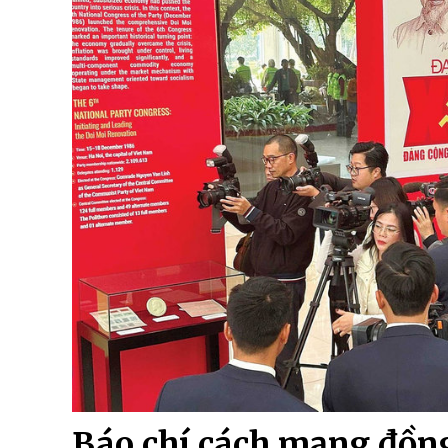
Báo chí cách mạng đồn