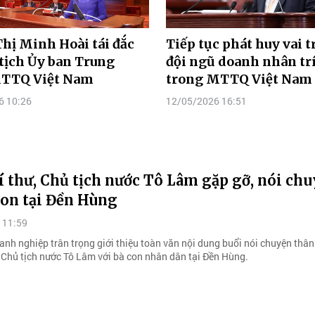
Thị Minh Hoài tái đắc
Tiếp tục phát huy vai t
tịch Ủy ban Trung
đội ngũ doanh nhân tr
TTQ Việt Nam
trong MTTQ Việt Nam
6 10:26
12/05/2026 16:51
 thư, Chủ tịch nước Tô Lâm gặp gỡ, nói ch
con tại Đền Hùng
 11:59
anh nghiệp trân trọng giới thiệu toàn văn nội dung buổi nói chuyện thâ
, Chủ tịch nước Tô Lâm với bà con nhân dân tại Đền Hùng.