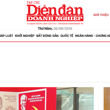
GIỚI THIỆU
Thứ Năm,
06/08/2026
HÁP LUẬT
KHỞI NGHIỆP
BẤT ĐỘNG SẢN
QUỐC TẾ
NGÂN HÀNG - CHỨNG 