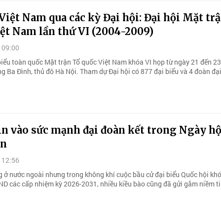
ệt Nam qua các kỳ Đại hội: Đại hội Mặt tr
ệt Nam lần thứ VI (2004-2009)
 09:00
 biểu toàn quốc Mặt trận Tổ quốc Việt Nam khóa VI họp từ ngày 21 đến 
ng Ba Đình, thủ đô Hà Nội. Tham dự Đại hội có 877 đại biểu và 4 đoàn đại
in vào sức mạnh đại đoàn kết trong Ngày hộ
ân
 12:56
g ở nước ngoài nhưng trong không khí cuộc bầu cử đại biểu Quốc hội kh
ND các cấp nhiệm kỳ 2026-2031, nhiều kiều bào cũng đã gửi gắm niềm ti