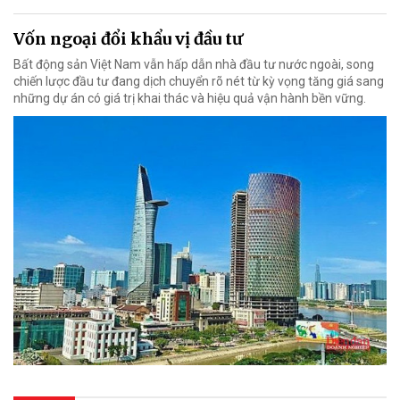
Vốn ngoại đổi khẩu vị đầu tư
Bất động sản Việt Nam vẫn hấp dẫn nhà đầu tư nước ngoài, song
chiến lược đầu tư đang dịch chuyển rõ nét từ kỳ vọng tăng giá sang
những dự án có giá trị khai thác và hiệu quả vận hành bền vững.