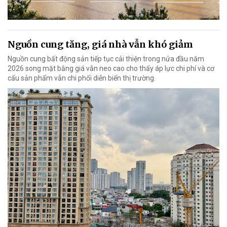
Nguồn cung tăng, giá nhà vẫn khó giảm
Nguồn cung bất động sản tiếp tục cải thiện trong nửa đầu năm
2026 song mặt bằng giá vẫn neo cao cho thấy áp lực chi phí và cơ
cấu sản phẩm vẫn chi phối diễn biến thị trường.