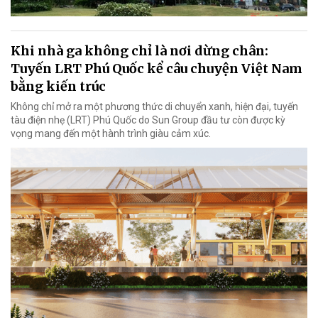
Khi nhà ga không chỉ là nơi dừng chân:
Tuyến LRT Phú Quốc kể câu chuyện Việt Nam
bằng kiến trúc
Không chỉ mở ra một phương thức di chuyển xanh, hiện đại, tuyến
tàu điện nhẹ (LRT) Phú Quốc do Sun Group đầu tư còn được kỳ
vọng mang đến một hành trình giàu cảm xúc.