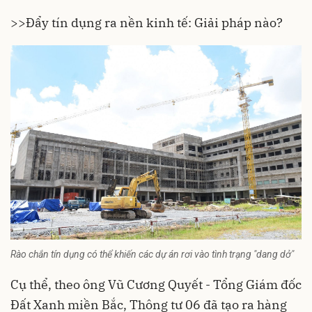
>>
Đẩy tín dụng ra nền kinh tế: Giải pháp nào?
Rào chắn tín dụng có thể khiến các dự án rơi vào tình trạng "dang dở"
Cụ thể, theo ông Vũ Cương Quyết - Tổng Giám đốc
Đất Xanh miền Bắc, Thông tư 06 đã tạo ra hàng