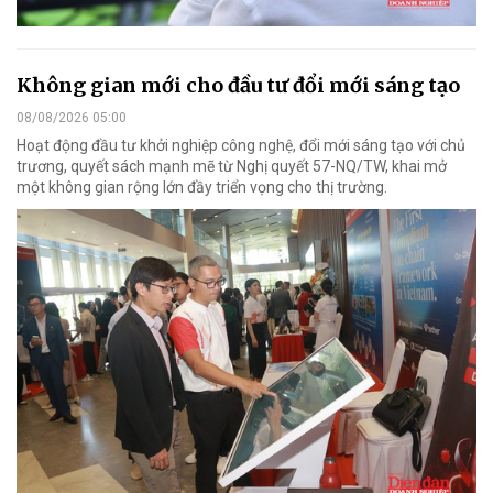
Không gian mới cho đầu tư đổi mới sáng tạo
08/08/2026 05:00
Hoạt động đầu tư khởi nghiệp công nghệ, đổi mới sáng tạo với chủ
trương, quyết sách mạnh mẽ từ Nghị quyết 57-NQ/TW, khai mở
một không gian rộng lớn đầy triển vọng cho thị trường.