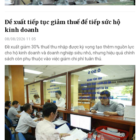
Đề xuất tiếp tục giảm thuế để tiếp sức hộ
kinh doanh
08/08/2026 11:05
Đề xuất giảm 30% thuế thu nhập được kỳ vọng tạo thêm nguồn lực
cho hộ kinh doanh và doanh nghiệp siêu nhỏ, nhưng hiệu quả chính
sách còn phụ thuộc vào việc giảm chi phí tuân thủ.