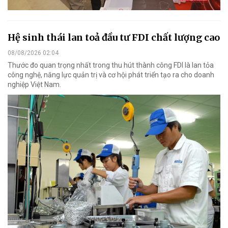
Hệ sinh thái lan toả đầu tư FDI chất lượng cao
08/08/2026 02:04
Thước đo quan trọng nhất trong thu hút thành công FDI là lan tỏa
công nghệ, năng lực quản trị và cơ hội phát triển tạo ra cho doanh
nghiệp Việt Nam.