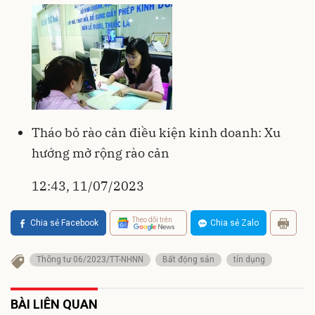
Tháo bỏ rào cản điều kiện kinh doanh: Xu
hướng mở rộng rào cản
12:43, 11/07/2023
Theo dõi trên
Chia sẻ Facebook
Chia sẻ Zalo
Thông tư 06/2023/TT-NHNN
Bất động sản
tín dụng
BÀI LIÊN QUAN