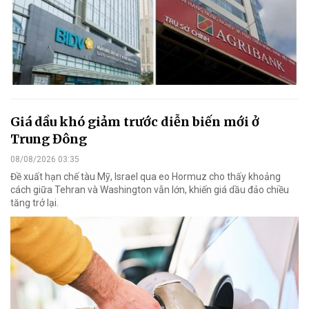
Giá dầu khó giảm trước diễn biến mới ở
Trung Đông
08/08/2026 03:35
Đề xuất hạn chế tàu Mỹ, Israel qua eo Hormuz cho thấy khoảng
cách giữa Tehran và Washington vẫn lớn, khiến giá dầu đảo chiều
tăng trở lại.