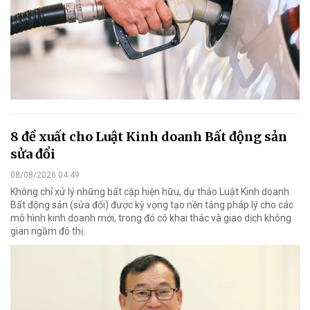
8 đề xuất cho Luật Kinh doanh Bất động sản
sửa đổi
08/08/2026 04:49
Không chỉ xử lý những bất cập hiện hữu, dự thảo Luật Kinh doanh
Bất động sản (sửa đổi) được kỳ vọng tạo nền tảng pháp lý cho các
mô hình kinh doanh mới, trong đó có khai thác và giao dịch không
gian ngầm đô thị.