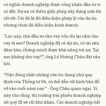
có nghĩa doanh nghiệp được công nhận đầu tư vì
có đất. Dự án có thêm giấy phép xây dựng nữa thì
rất tốt. Cái đó là đủ điều kiện pháp lý của dự án
nhưng chưa đủ điều kiện kinh doanh.
"Lúc này, chủ đầu tư cần vay vốn thì lại cấm cho
vay là sao? Doanh nghiệp đã có dự án, có tài sản
đảm bảo, chứng minh được khả năng trả nợ. Tại
sao không cho vay?", ông Lê Hoàng Châu đặt câu
hỏi.
“Việc đóng chặt những cửa tín dụng như quy
định của Thông tư 06, có thể dẫn tới kịch bản đổ
vỡ vào cuối năm nay” - Ông Châu quan ngại. Vị
này cho rằng, thị trường trái phiếu doanh nghiệp
tới quý III sẽ rất khó khăn. Các doanh nghiệp bất