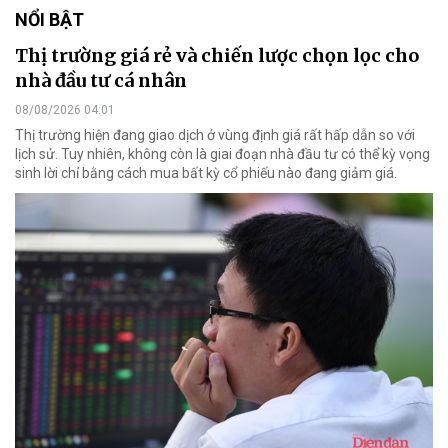
NỔI BẬT
Thị trường giá rẻ và chiến lược chọn lọc cho
nhà đầu tư cá nhân
08/08/2026 04:01
Thị trường hiện đang giao dịch ở vùng định giá rất hấp dẫn so với
lịch sử. Tuy nhiên, không còn là giai đoạn nhà đầu tư có thể kỳ vọng
sinh lời chỉ bằng cách mua bất kỳ cổ phiếu nào đang giảm giá.