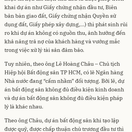
khai dự án như Giấy chứng nhận đầu tư, Biên
bản bàn giao đất, Giấy chứng nhận Quyền sử
dụng đất, Giấy phép xây dựng,...) thì phát sinh rủi
ro khi dự án không có nguồn thu, ảnh hưởng đến
khả năng trả nợ của khách hàng và vướng mắc
trong việc xử lý tài sản đảm bảo.
Tuy nhiên, theo ông Lê Hoàng Châu – Chủ tịch
Hiệp hội Bất động sản TP HCM, có lẽ Ngân hàng
Nhà nước đang “cấm nhầm” đối tượng. Bởi lẽ, dự
án bất động sản không đủ điều kiện kinh doanh
và dự án bất động sản không đủ điều kiện pháp
lý là khác nhau.
Theo ông Châu, dự án bất động sản khi tạo lập
được quỹ, được chấp thuận chủ trương đầu tư thì