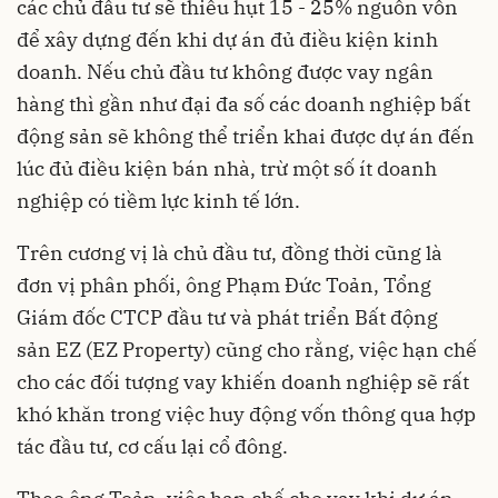
các chủ đầu tư sẽ thiếu hụt 15 - 25% nguồn vốn
để xây dựng đến khi dự án đủ điều kiện kinh
doanh. Nếu chủ đầu tư không được vay ngân
hàng thì gần như đại đa số các doanh nghiệp bất
động sản sẽ không thể triển khai được dự án đến
lúc đủ điều kiện bán nhà, trừ một số ít doanh
nghiệp có tiềm lực kinh tế lớn.
Trên cương vị là chủ đầu tư, đồng thời cũng là
đơn vị phân phối, ông Phạm Đức Toản, Tổng
Giám đốc CTCP đầu tư và phát triển Bất động
sản EZ (EZ Property) cũng cho rằng, việc hạn chế
cho các đối tượng vay khiến doanh nghiệp sẽ rất
khó khăn trong việc huy động vốn thông qua hợp
tác đầu tư, cơ cấu lại cổ đông.