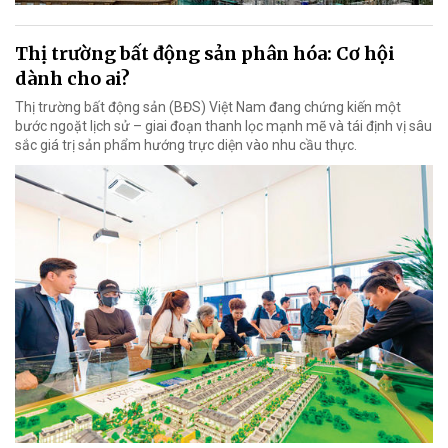
Thị trường bất động sản phân hóa: Cơ hội
dành cho ai?
Thị trường bất động sản (BĐS) Việt Nam đang chứng kiến một
bước ngoặt lịch sử – giai đoạn thanh lọc mạnh mẽ và tái định vị sâu
sắc giá trị sản phẩm hướng trực diện vào nhu cầu thực.