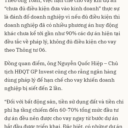
Theo ông Toản, việc hạn chế cho vay khi dự án
“chưa đủ điều kiện đưa vào kinh doanh” thực sự
là đánh đố doanh nghiệp vì nếu đủ điều kiện thì
doanh nghiệp đã có nhiều phương án huy động
khác chưa kể tới gần như 90% các dự án hiện tại
đều tắc về pháp lý, không đủ điều kiện cho vay
theo Thông tư 06.
Đồng quan điểm, ông Nguyễn Quốc Hiệp – Chủ
tịch HĐQT GP Invest cũng cho rằng ngân hàng
dùng pháp lý để hạn chế cho vay khiến doanh
nghiệp bị siết đến 2 lần.
“Đối với bất động sản, tiền sử dụng đất và tiền chi
phí hạ tầng chiếm đến 60-70% tổng mức đầu tư
dự án đều nên được cho vay ngay từ bước dự án
bắt đầu được triển khai. Đặc biệt, có những dự án