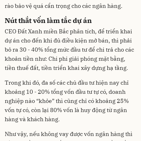
rào bảo vệ quá cẩn trọng cho các ngân hàng.
Nút thắt vốn làm tắc dự án
CEO Đất Xanh miền Bắc phân tích, để triển khai
dự án cho đến khi đủ điều kiện mở bán, thì phải
bỏ ra 30 - 40% tổng mức đầu tư để chi trả cho các
khoản tiền như: Chi phi giải phóng mặt bằng,
tiền thuế đất, tiền triển khai xây dựng hạ tầng.
Trong khi đó, đa số các
chủ đầu tư
hiện nay chỉ
khoảng 10 - 20% tổng vốn đầu tư tự có, doanh
nghiệp nào “khỏe” thì cũng chỉ có khoảng 25%
vốn tự có, còn lại 80% vốn là huy động từ ngân
hàng và khách hàng.
Như vậy, nếu không vay được vốn ngân hàng thì