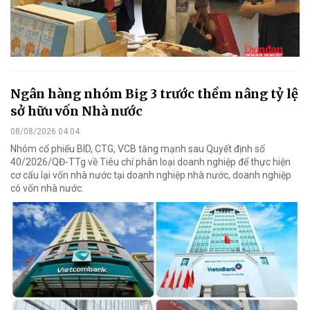
Ngân hàng nhóm Big 3 trước thềm nâng tỷ lệ
sở hữu vốn Nhà nước
08/08/2026 04:04
Nhóm cổ phiếu BID, CTG, VCB tăng mạnh sau Quyết định số
40/2026/QĐ-TTg về Tiêu chí phân loại doanh nghiệp để thực hiện
cơ cấu lại vốn nhà nước tại doanh nghiệp nhà nước, doanh nghiệp
có vốn nhà nước.