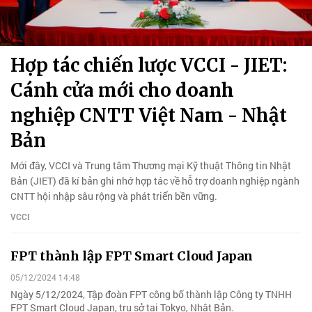
Hợp tác chiến lược VCCI - JIET:
Cánh cửa mới cho doanh
nghiệp CNTT Việt Nam - Nhật
Bản
Mới đây, VCCI và Trung tâm Thương mại Kỹ thuật Thông tin Nhật
Bản (JIET) đã kí bản ghi nhớ hợp tác về hỗ trợ doanh nghiệp ngành
CNTT hội nhập sâu rộng và phát triển bền vững.
VCCI
FPT thành lập FPT Smart Cloud Japan
05/12/2024 14:48
Ngày 5/12/2024, Tập đoàn FPT công bố thành lập Công ty TNHH
FPT Smart Cloud Japan, trụ sở tại Tokyo, Nhật Bản.