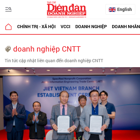
English
CHÍNH TRỊ - XÃ HỘI
VCCI
DOANH NGHIỆP
DOANH NHÂN
doanh nghiệp CNTT
Tin tức cập nhật liên quan đến doanh nghiệp CNTT