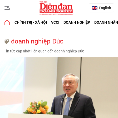
English
CHÍNH TRỊ - XÃ HỘI
VCCI
DOANH NGHIỆP
DOANH NHÂN
doanh nghiệp Đức
Tin tức cập nhật liên quan đến doanh nghiệp Đức