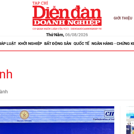
GIỚI THIỆU
Thứ Năm,
06/08/2026
HÁP LUẬT
KHỞI NGHIỆP
BẤT ĐỘNG SẢN
QUỐC TẾ
NGÂN HÀNG - CHỨNG 
ành
hành