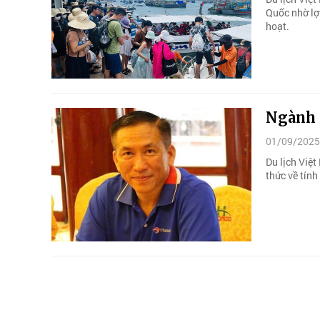
Quốc nhờ lợi
hoạt.
Ngành d
01/09/2025
Du lịch Việ
thức về tính