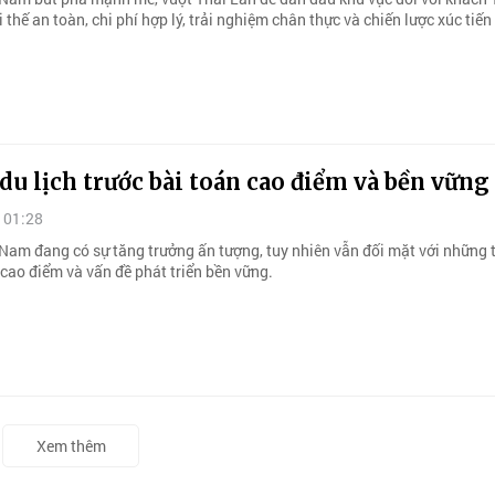
 thế an toàn, chi phí hợp lý, trải nghiệm chân thực và chiến lược xúc tiến 
u lịch trước bài toán cao điểm và bền vững
 01:28
t Nam đang có sự tăng trưởng ấn tượng, tuy nhiên vẫn đối mặt với những
 cao điểm và vấn đề phát triển bền vững.
Xem thêm