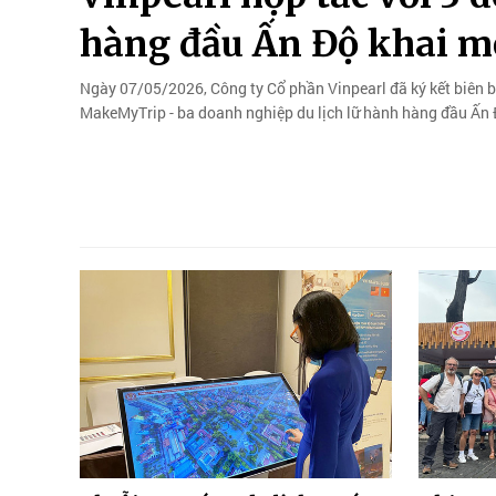
hàng đầu Ấn Độ khai mở
Ngày 07/05/2026, Công ty Cổ phần Vinpearl đã ký kết biên 
MakeMyTrip - ba doanh nghiệp du lịch lữ hành hàng đầu Ấn 