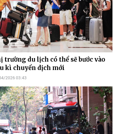
ị trường du lịch có thể sẽ bước vào
u kì chuyển dịch mới
04/2026 03:43