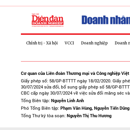
Chính trị - Xã hội
VCCI
Doanh nghiệp
Doanh 
Cơ quan của Liên đoàn Thương mại và Công nghiệp Việ
Giấy phép số: 58/GP-BTTTT ngày 18/02/2020. Giấy ph
30/07/2024 sửa đổi, bổ sung giấy phép số 58/GP-BTTT
CBC cấp ngày 30/07/2024 về việc sửa đổi măng séc và
Tổng Biên tập:
Nguyễn Linh Anh
Phó Tổng Biên tập:
Phạm Văn Hùng, Nguyễn Tiến Dũng
Tổng Thư ký tòa soạn:
Nguyễn Thị Thu Hương