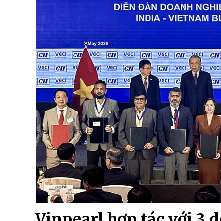
Vinpearl hợp tác với 3