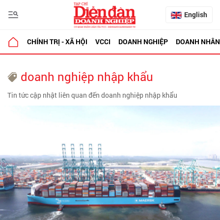
English
CHÍNH TRỊ - XÃ HỘI
VCCI
DOANH NGHIỆP
DOANH NHÂN
doanh nghiệp nhập khẩu
Tin tức cập nhật liên quan đến doanh nghiệp nhập khẩu