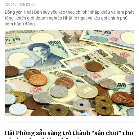
02/01/2026 03:00
Đồng yên Nhật Bản suy yếu kéo theo chi phí nhập khẩu và lạm phát
tăng, khiến giới doanh nghiệp Nhật lo ngại và kêu gọi chính phủ
sớm hành động.
Hải Phòng sẵn sàng trở thành “sân chơi” cho