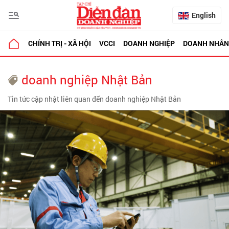
English
CHÍNH TRỊ - XÃ HỘI
VCCI
DOANH NGHIỆP
DOANH NHÂN
doanh nghiệp Nhật Bản
Tin tức cập nhật liên quan đến doanh nghiệp Nhật Bản