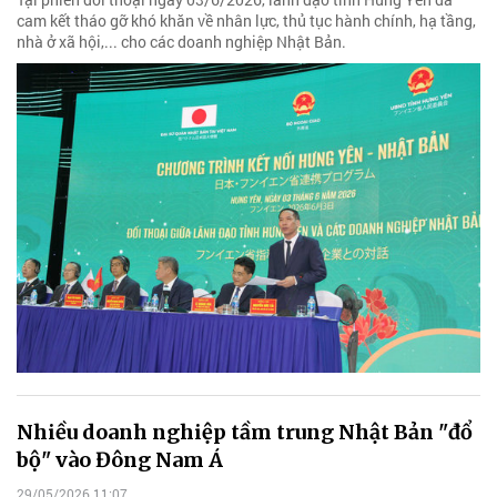
cam kết tháo gỡ khó khăn về nhân lực, thủ tục hành chính, hạ tầng,
nhà ở xã hội,... cho các doanh nghiệp Nhật Bản.
Nhiều doanh nghiệp tầm trung Nhật Bản "đổ
bộ" vào Đông Nam Á
29/05/2026 11:07