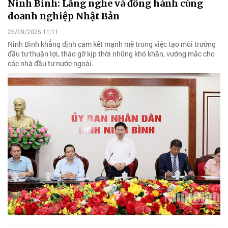
Ninh Bình: Lắng nghe và đồng hành cùng
doanh nghiệp Nhật Bản
26/09/2025 11:11
Ninh Bình khẳng định cam kết mạnh mẽ trong việc tạo môi trường
đầu tư thuận lợi, tháo gỡ kịp thời những khó khăn, vướng mắc cho
các nhà đầu tư nước ngoài.