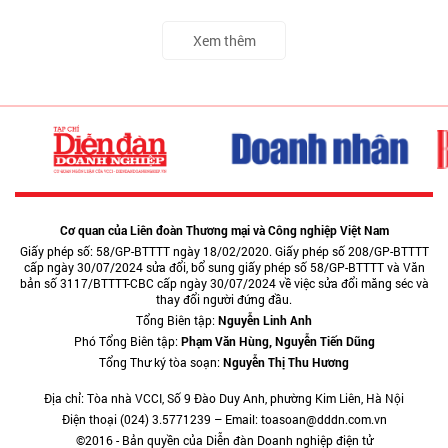
Xem thêm
Cơ quan của Liên đoàn Thương mại và Công nghiệp Việt Nam
Giấy phép số: 58/GP-BTTTT ngày 18/02/2020. Giấy phép số 208/GP-BTTTT
cấp ngày 30/07/2024 sửa đổi, bổ sung giấy phép số 58/GP-BTTTT và Văn
bản số 3117/BTTTT-CBC cấp ngày 30/07/2024 về việc sửa đổi măng séc và
thay đổi người đứng đầu.
Tổng Biên tập:
Nguyễn Linh Anh
Phó Tổng Biên tập:
Phạm Văn Hùng, Nguyễn Tiến Dũng
Tổng Thư ký tòa soạn:
Nguyễn Thị Thu Hương
Địa chỉ: Tòa nhà VCCI, Số 9 Đào Duy Anh, phường Kim Liên, Hà Nội
Điện thoại (024) 3.5771239 – Email: toasoan@dddn.com.vn
©2016 - Bản quyền của Diễn đàn Doanh nghiệp điện tử