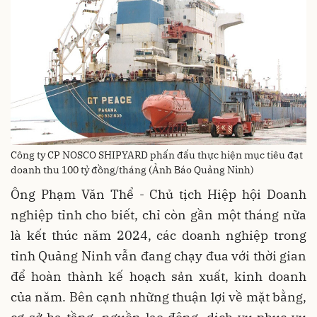
Công ty CP NOSCO SHIPYARD phấn đấu thực hiện mục tiêu đạt
doanh thu 100 tỷ đồng/tháng (Ảnh Báo Quảng Ninh)
Ông Phạm Văn Thể - Chủ tịch Hiệp hội Doanh
nghiệp tỉnh cho biết, chỉ còn gần một tháng nữa
là kết thúc năm 2024, các doanh nghiệp trong
tỉnh Quảng Ninh vẫn đang chạy đua với thời gian
để hoàn thành kế hoạch sản xuất, kinh doanh
của năm. Bên cạnh những thuận lợi về mặt bằng,