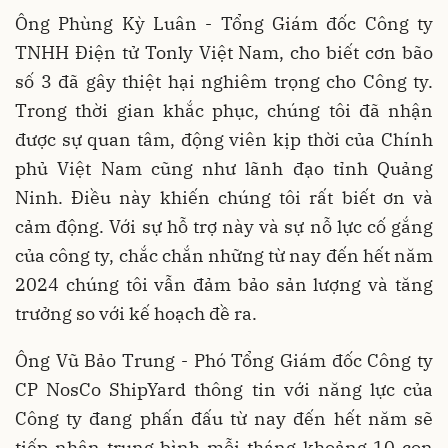
Ông Phùng Kỳ Luân - Tổng Giám đốc Công ty
TNHH Điện tử Tonly Việt Nam, cho biết cơn bão
số 3 đã gây thiệt hại nghiêm trọng cho Công ty.
Trong thời gian khắc phục, chúng tôi đã nhận
được sự quan tâm, động viên kịp thời của Chính
phủ Việt Nam cũng như lãnh đạo tỉnh Quảng
Ninh. Điều này khiến chúng tôi rất biết ơn và
cảm động. Với sự hỗ trợ này và sự nỗ lực cố gắng
của công ty, chắc chắn những từ nay đến hết năm
2024 chúng tôi vẫn đảm bảo sản lượng và tăng
trưởng so với kế hoạch đề ra.
Ông Vũ Bảo Trung - Phó Tổng Giám đốc Công ty
CP NosCo ShipYard thông tin với năng lực của
Công ty đang phấn đấu từ nay đến hết năm sẽ
tiếp nhận trung bình mỗi tháng khoảng 10 con