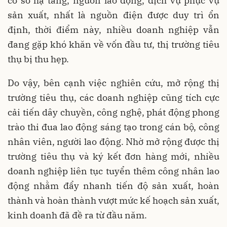
cơ sở hạ tầng, nguồn lao động, dịch vụ phục vụ
sản xuất, nhất là nguồn điện được duy trì ổn
định, thời điểm này, nhiều doanh nghiệp vẫn
đang gặp khó khăn về vốn đầu tư, thị trường tiêu
thụ bị thu hẹp.
Do vậy, bên cạnh việc nghiên cứu, mở rộng thị
trường tiêu thụ, các doanh nghiệp cũng tích cực
cải tiến dây chuyền, công nghệ, phát động phong
trào thi đua lao động sáng tạo trong cán bộ, công
nhân viên, người lao động. Nhờ mở rộng được thị
trường tiêu thụ và ký kết đơn hàng mới, nhiều
doanh nghiệp liên tục tuyển thêm công nhân lao
động nhằm đẩy nhanh tiến độ sản xuất, hoàn
thành và hoàn thành vượt mức kế hoạch sản xuất,
kinh doanh đã đề ra từ đầu năm.