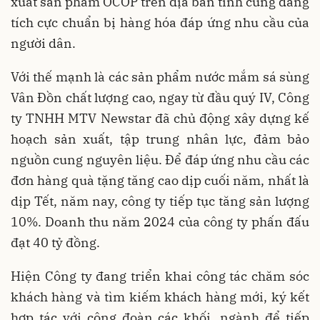
xuất sản phẩm OCOP trên địa bàn tỉnh cũng đang
tích cực chuẩn bị hàng hóa đáp ứng nhu cầu của
người dân.
Với thế mạnh là các sản phẩm nước mắm sá sùng
Vân Đồn chất lượng cao, ngay từ đầu quý IV, Công
ty TNHH MTV Newstar đã chủ động xây dựng kế
hoạch sản xuất, tập trung nhân lực, đảm bảo
nguồn cung nguyên liệu. Để đáp ứng nhu cầu các
đơn hàng quà tặng tăng cao dịp cuối năm, nhất là
dịp Tết, năm nay, công ty tiếp tục tăng sản lượng
10%. Doanh thu năm 2024 của công ty phấn đấu
đạt 40 tỷ đồng.
Hiện Công ty đang triển khai công tác chăm sóc
khách hàng và tìm kiếm khách hàng mới, ký kết
hợp tác với công đoàn các khối, ngành để tiếp