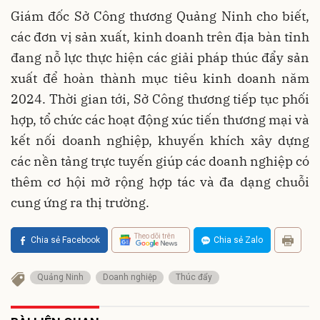
Giám đốc Sở Công thương Quảng Ninh cho biết,
các đơn vị sản xuất, kinh doanh trên địa bàn tỉnh
đang nỗ lực thực hiện các giải pháp thúc đẩy sản
xuất để hoàn thành mục tiêu kinh doanh năm
2024. Thời gian tới, Sở Công thương tiếp tục phối
hợp, tổ chức các hoạt động xúc tiến thương mại và
kết nối doanh nghiệp, khuyến khích xây dựng
các nền tảng trực tuyến giúp các doanh nghiệp có
thêm cơ hội mở rộng hợp tác và đa dạng chuỗi
cung ứng ra thị trường.
Theo dõi trên
Chia sẻ Facebook
Chia sẻ Zalo
Quảng Ninh
Doanh nghiệp
Thúc đẩy