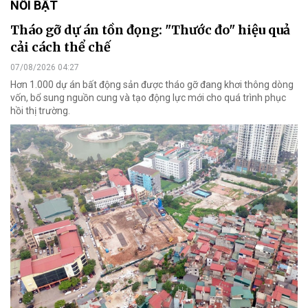
NỔI BẬT
Tháo gỡ dự án tồn đọng: "Thước đo" hiệu quả
cải cách thể chế
07/08/2026 04:27
Hơn 1.000 dự án bất động sản được tháo gỡ đang khơi thông dòng
vốn, bổ sung nguồn cung và tạo động lực mới cho quá trình phục
hồi thị trường.