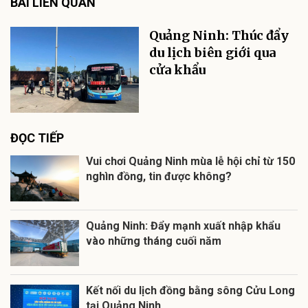
BÀI LIÊN QUAN
Quảng Ninh: Thúc đẩy
du lịch biên giới qua
cửa khẩu
ĐỌC TIẾP
Vui chơi Quảng Ninh mùa lễ hội chỉ từ 150
nghìn đồng, tin được không?
Quảng Ninh: Đẩy mạnh xuất nhập khẩu
vào những tháng cuối năm
Kết nối du lịch đồng bằng sông Cửu Long
tại Quảng Ninh