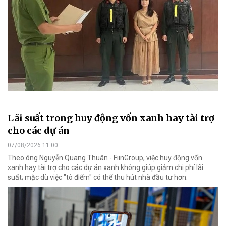
Lãi suất trong huy động vốn xanh hay tài trợ
cho các dự án
07/08/2026 11:00
Theo ông Nguyễn Quang Thuân - FiinGroup, việc huy động vốn
xanh hay tài trợ cho các dự án xanh không giúp giảm chi phí lãi
suất; mặc dù việc "tô điểm" có thể thu hút nhà đầu tư hơn.