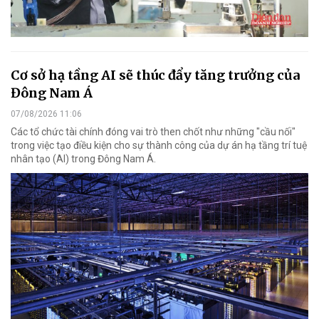
Cơ sở hạ tầng AI sẽ thúc đẩy tăng trưởng của
Đông Nam Á
07/08/2026 11:06
Các tổ chức tài chính đóng vai trò then chốt như những "cầu nối"
trong việc tạo điều kiện cho sự thành công của dự án hạ tầng trí tuệ
nhân tạo (AI) trong Đông Nam Á.