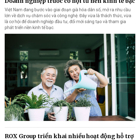
Doanh nghiệp trước cơ hội từ nền kinh tế bạc
Việt Nam đang bước vào giai đoạn già hóa dân số, mở ra nhu cầu
lớn về dịch vụ chăm sóc và công nghệ. Đây vừa là thách thức, vừa
là cơ hội để doanh nghiệp đầu tư, đổi mới sáng tạo và tham gia
phát triển nền kinh tế bạc.
ROX Group triển khai nhiều hoạt động hỗ trợ