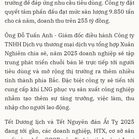
trường để đáp ứng nhu cầu tiêu dùng. Công ty đặt
quyết tâm phấn đấu đạt mức sản lượng 9.850 tấn
cho cả năm, doanh thu trên 255 tỷ đồng.
Ông Đỗ Tuấn Anh - Giám đốc điều hành Công ty
TNHH Dịch vụ thương mại dịch vụ tổng hợp Xuân
Nghiêm chia sẻ, năm 2025 doanh nghiệp sẽ tập
trung phát triển chuỗi bán lẻ trực tiếp tới người
tiêu dùng và mở rộng thị trường ra thêm nhiều
tỉnh thành phía Bắc. Đặc biệt công ty sẽ tiến tới
cung cấp khí LNG phục vụ sản xuất công nghiệp
nhằm tạo thêm sự tăng trưởng, việc làm, thu
nhập cho người lao động.
Tết Dương lịch và Tết Nguyên đán Ất Tỵ 2025
đang tới gần, các doanh nghiệp, HTX, cơ sở sản