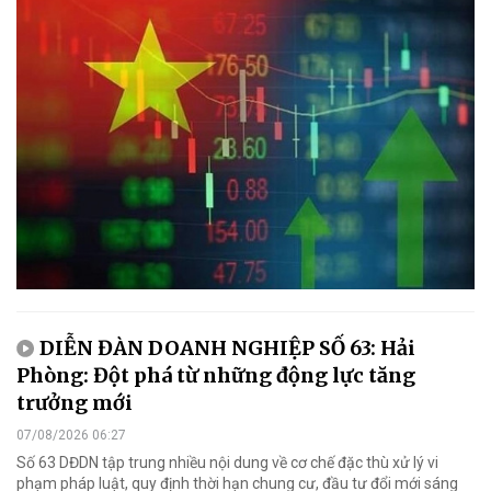
DIỄN ĐÀN DOANH NGHIỆP SỐ 63: Hải
Phòng: Đột phá từ những động lực tăng
trưởng mới
07/08/2026 06:27
Số 63 DĐDN tập trung nhiều nội dung về cơ chế đặc thù xử lý vi
phạm pháp luật, quy định thời hạn chung cư, đầu tư đổi mới sáng