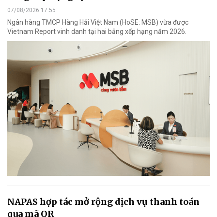
07/08/2026 17:55
Ngân hàng TMCP Hàng Hải Việt Nam (HoSE: MSB) vừa được
Vietnam Report vinh danh tại hai bảng xếp hạng năm 2026.
NAPAS hợp tác mở rộng dịch vụ thanh toán
qua mã QR