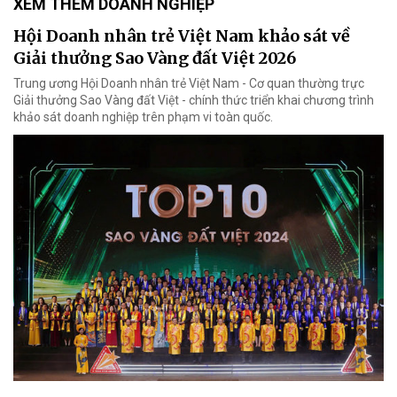
XEM THÊM DOANH NGHIỆP
Hội Doanh nhân trẻ Việt Nam khảo sát về
Giải thưởng Sao Vàng đất Việt 2026
Trung ương Hội Doanh nhân trẻ Việt Nam - Cơ quan thường trực
Giải thưởng Sao Vàng đất Việt - chính thức triển khai chương trình
khảo sát doanh nghiệp trên phạm vi toàn quốc.