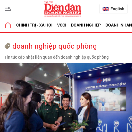
English
CHÍNH TRỊ - XÃ HỘI
VCCI
DOANH NGHIỆP
DOANH NHÂN
doanh nghiệp quốc phòng
Tin tức cập nhật liên quan đến doanh nghiệp quốc phòng