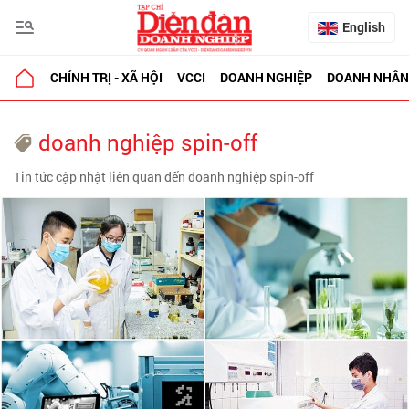
English
CHÍNH TRỊ - XÃ HỘI
VCCI
DOANH NGHIỆP
DOANH NHÂN
doanh nghiệp spin-off
Tin tức cập nhật liên quan đến doanh nghiệp spin-off