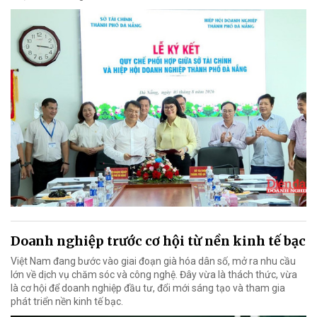
Doanh nghiệp trước cơ hội từ nền kinh tế bạc
Việt Nam đang bước vào giai đoạn già hóa dân số, mở ra nhu cầu
lớn về dịch vụ chăm sóc và công nghệ. Đây vừa là thách thức, vừa
là cơ hội để doanh nghiệp đầu tư, đổi mới sáng tạo và tham gia
phát triển nền kinh tế bạc.