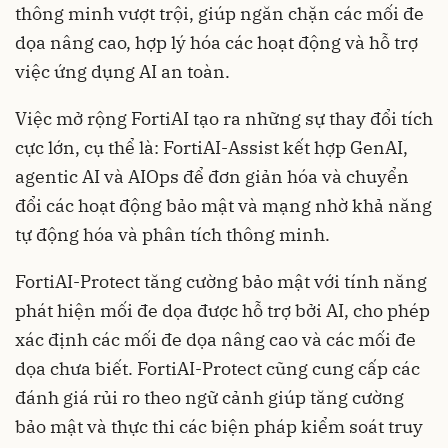
thông minh vượt trội, giúp ngăn chặn các mối đe
dọa nâng cao, hợp lý hóa các hoạt động và hỗ trợ
việc ứng dụng AI an toàn.
Việc mở rộng FortiAI tạo ra những sự thay đổi tích
cực lớn, cụ thể là: FortiAI-Assist kết hợp GenAI,
agentic AI và AIOps để đơn giản hóa và chuyển
đổi các hoạt động bảo mật và mạng nhờ khả năng
tự động hóa và phân tích thông minh.
FortiAI-Protect tăng cường bảo mật với tính năng
phát hiện mối đe dọa được hỗ trợ bởi AI, cho phép
xác định các mối đe dọa nâng cao và các mối đe
dọa chưa biết. FortiAI-Protect cũng cung cấp các
đánh giá rủi ro theo ngữ cảnh giúp tăng cường
bảo mật và thực thi các biện pháp kiểm soát truy