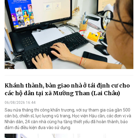
Khánh thành, bàn giao nhà ở tái định cư cho
các hộ dân tại xã Mường Than (Lai Châu)
06/08/2026 16:44
Sau nửa tháng thi công khẩn trương, với sự tham gia của gần 500
cán bộ, chiến sĩ, lực lượng vũ trang, Học viện Hậu cần, các đơn vị và
Nhân dân, 24 căn nhà cùng hạ tầng thiết yếu đã hoàn thành, bảo
đảm đủ điều kiện đưa vào sử dụng.