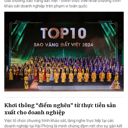
Giải thưởng Sao Vàng đất Việt - chính thức triển khai chương trình
khảo sát doanh nghiệp trên phạm vi toàn quốc.
Khơi thông “điểm nghẽn” từ thực tiễn sản
xuất cho doanh nghiệp
Việc tổ chức chương trình khảo sát, lắng nghe trực tiếp tại các
doanh nghiệp tại Hải Phòng là minh chứng đậm nét cho sự gắn kết