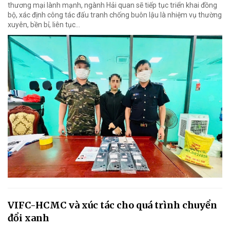
thương mại lành mạnh, ngành Hải quan sẽ tiếp tục triển khai đồng
bộ, xác định công tác đấu tranh chống buôn lậu là nhiệm vụ thường
xuyên, bền bỉ, liên tục…
VIFC-HCMC và xúc tác cho quá trình chuyển
đổi xanh