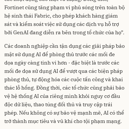
Fortinet cũng tăng phạm vi phủ sóng trên toàn bộ
hệ sinh thái Fabric, cho phép khách hàng giám
sát và kiểm soát việc sử dụng các dịch vụ hỗ trợ
bởi GenAI đang diễn ra bên trong tổ chức của họ”.
Các doanh nghiệp cần tận dụng các giải pháp bảo
mật sử dụng AI để phòng thủ trước các mối đe
dọa ngày càng tinh vi hơn - đặc biệt là trước các
mối đe dọa sử dụng AI để vượt qua các biện pháp
phòng thủ, tự động hóa các cuộc tấn công và khai
thác lỗ hổng. Đồng thời, các tổ chức cũng phải bảo
vệ hệ thống AI của riêng mình khỏi nguy cơ đầu
độc dữ liệu, thao túng đối thủ và truy cập trái
phép. Nếu không có sự bảo vệ mạnh mẽ, AI có thể
trở thành mục tiêu và vũ khí cho tội phạm mạng.