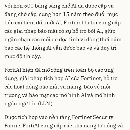
Với hơn 500 bằng sáng chế AI đã được cấp và
đang chờ cấp, cùng hơn 15 năm theo đuổi mục
tiêu cải tiến, đổi mới AI, Fortinet tự tin cung cấp
các giải pháp bảo mật có sự hỗ trợ bởi AI, giúp
ngăn chặn các mối đe dọa tinh vi đồng thời đảm
bảo các hệ thống AI vẫn được bảo vệ và duy trì
mức độ tin cậy.
FortiAI hiện đã mở rộng trên toàn bộ các ứng
dụng, giải pháp tích hợp AI của Fortinet, hỗ trợ
các hoạt động bảo mật và mạng, bảo vệ môi
trường và bảo mật các mô hình AI và mô hình
ngôn ngữ lớn (LLM).
Được tích hợp vào nền tảng Fortinet Security
Fabric, FortiAI cung cấp các khả năng tự động và