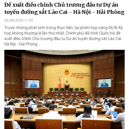
Đề xuất điều chỉnh Chủ trương đầu tư Dự án
tuyến đường sắt Lào Cai - Hà Nội - Hải Phòng
06/08/2026 11:05
Trước những phát sinh trong thực tiễn, tại phiên họp sáng 06/8, Kỳ
họp không thường lệ lần thứ nhất, Chính phủ đã trình Quốc hội đề
xuất điều chỉnh Chủ trương đầu tư Dự án tuyến đường sắt Lào Cai -
Hà Nội - Hải Phòng.