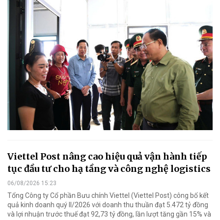
Viettel Post nâng cao hiệu quả vận hành tiếp
tục đầu tư cho hạ tầng và công nghệ logistics
06/08/2026 15:23
Tổng Công ty Cổ phần Bưu chính Viettel (Viettel Post) công bố kết
quả kinh doanh quý II/2026 với doanh thu thuần đạt 5.472 tỷ đồng
và lợi nhuận trước thuế đạt 92,73 tỷ đồng, lần lượt tăng gần 15% và