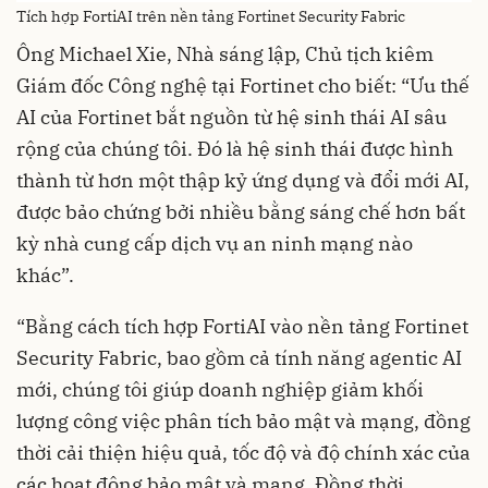
Tích hợp FortiAI trên nền tảng Fortinet Security Fabric
Ông Michael Xie, Nhà sáng lập, Chủ tịch kiêm
Giám đốc Công nghệ tại Fortinet cho biết: “Ưu thế
AI của Fortinet bắt nguồn từ hệ sinh thái AI sâu
rộng của chúng tôi. Đó là hệ sinh thái được hình
thành từ hơn một thập kỷ ứng dụng và đổi mới AI,
được bảo chứng bởi nhiều bằng sáng chế hơn bất
kỳ nhà cung cấp dịch vụ an ninh mạng nào
khác”.
“Bằng cách tích hợp FortiAI vào nền tảng Fortinet
Security Fabric, bao gồm cả tính năng agentic AI
mới, chúng tôi giúp doanh nghiệp giảm khối
lượng công việc phân tích bảo mật và mạng, đồng
thời cải thiện hiệu quả, tốc độ và độ chính xác của
các hoạt động bảo mật và mạng. Đồng thời,