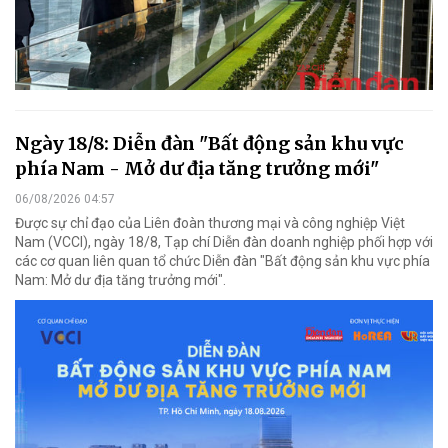
Ngày 18/8: Diễn đàn "Bất động sản khu vực
phía Nam - Mở dư địa tăng trưởng mới"
06/08/2026 04:57
Được sự chỉ đạo của Liên đoàn thương mại và công nghiệp Việt
Nam (VCCI), ngày 18/8, Tạp chí Diễn đàn doanh nghiệp phối hợp với
các cơ quan liên quan tổ chức Diễn đàn "Bất động sản khu vực phía
Nam: Mở dư địa tăng trưởng mới".