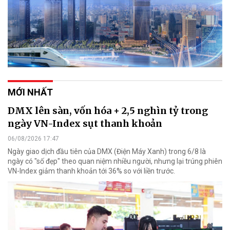
MỚI NHẤT
DMX lên sàn, vốn hóa + 2,5 nghìn tỷ trong
ngày VN-Index sụt thanh khoản
06/08/2026 17:47
Ngày giao dịch đầu tiên của DMX (Điện Máy Xanh) trong 6/8 là
ngày có "số đẹp" theo quan niệm nhiều người, nhưng lại trúng phiên
VN-Index giảm thanh khoản tới 36% so với liền trước.