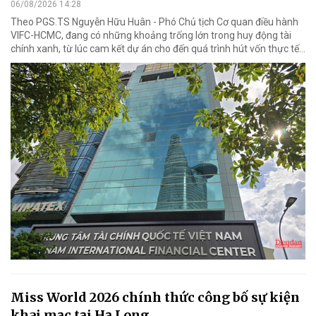
06/08/2026 14:28
Theo PGS.TS Nguyễn Hữu Huân - Phó Chủ tịch Cơ quan điều hành
VIFC-HCMC, đang có những khoảng trống lớn trong huy động tài
chính xanh, từ lúc cam kết dự án cho đến quá trình hút vốn thực tế...
Miss World 2026 chính thức công bố sự kiện
khai mạc tại Hạ Long