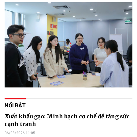
NỔI BẬT
Xuất khẩu gạo: Minh bạch cơ chế để tăng sức
cạnh tranh
06/08/2026 11:05