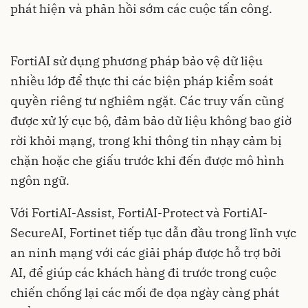
phát hiện và phản hồi sớm các cuộc tấn công.
FortiAI sử dụng phương pháp bảo vệ dữ liệu
nhiều lớp để thực thi các biện pháp kiểm soát
quyền riêng tư nghiêm ngặt. Các truy vấn cũng
được xử lý cục bộ, đảm bảo dữ liệu không bao giờ
rời khỏi mạng, trong khi thông tin nhạy cảm bị
chặn hoặc che giấu trước khi đến được mô hình
ngôn ngữ.
Với FortiAI-Assist, FortiAI-Protect và FortiAI-
SecureAI, Fortinet tiếp tục dẫn đầu trong lĩnh vực
an ninh mạng với các giải pháp được hỗ trợ bởi
AI, để giúp các khách hàng đi trước trong cuộc
chiến chống lại các mối đe dọa ngày càng phát