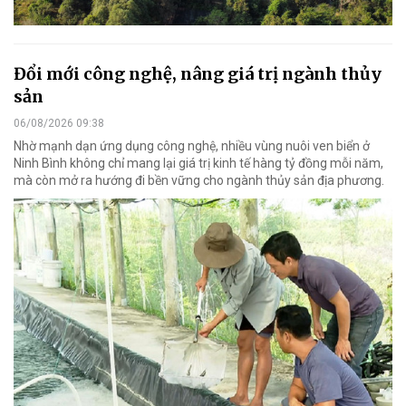
Đổi mới công nghệ, nâng giá trị ngành thủy
sản
06/08/2026 09:38
Nhờ mạnh dạn ứng dụng công nghệ, nhiều vùng nuôi ven biển ở
Ninh Bình không chỉ mang lại giá trị kinh tế hàng tỷ đồng mỗi năm,
mà còn mở ra hướng đi bền vững cho ngành thủy sản địa phương.