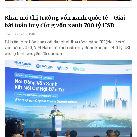
Khai mở thị trường vốn xanh quốc tế - Giải
bài toán huy động vốn xanh 700 tỷ USD
06/08/2026 10:48
Để hiện thực hóa cam kết đạt phát thải ròng bằng "0" (Net Zero)
vào năm 2050, Việt Nam ước tính cần huy động khoảng 700 tỷ USD
cho lộ trình chuyển đổi dài hạn.