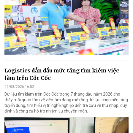
Logistics dẫn đầu mức tăng tìm kiếm việc
làm trên Cốc Cốc
06/08/2026 16:52
Dữ liệu tìm kiếm trên Cốc Cốc trong 7 tháng đầu năm 2026 cho
thấy mối quan tâm về việc làm đang mở rộng: từ lựa chọn nền tảng
tuyển dụng, tìm hiểu vị trí nghề nghiệp đến tra cứu về thu nhập, quy
định và công cụ hỗ trợ nhiệm vụ chuyên môn.