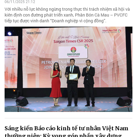
06/11/2025 21:12
Với nhiều nỗ lực không ngừng trong thực thi trách nhiệm xã hội và
kiên định con đường phát triển xanh, Phân Bón Cà Mau – PVCFC
tiếp tục được vinh danh “Doanh nghiệp vì cộng đồng”.
Sáng kiến Báo cáo kinh tế tư nhân Việt Nam
thường niên: Kỳ vọng góp phần xây dựng