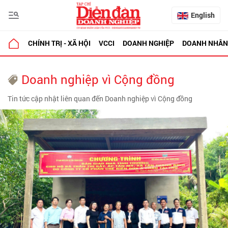
English
CHÍNH TRỊ - XÃ HỘI
VCCI
DOANH NGHIỆP
DOANH NHÂN
Doanh nghiệp vì Cộng đồng
Tin tức cập nhật liên quan đến Doanh nghiệp vì Cộng đồng