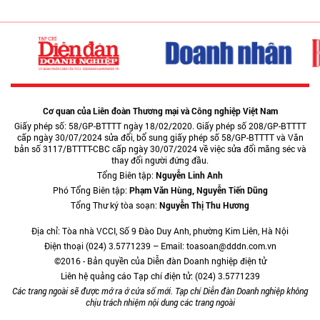
Cơ quan của Liên đoàn Thương mại và Công nghiệp Việt Nam
Giấy phép số: 58/GP-BTTTT ngày 18/02/2020. Giấy phép số 208/GP-BTTTT
cấp ngày 30/07/2024 sửa đổi, bổ sung giấy phép số 58/GP-BTTTT và Văn
bản số 3117/BTTTT-CBC cấp ngày 30/07/2024 về việc sửa đổi măng séc và
thay đổi người đứng đầu.
Tổng Biên tập:
Nguyễn Linh Anh
Phó Tổng Biên tập:
Phạm Văn Hùng, Nguyễn Tiến Dũng
Tổng Thư ký tòa soạn:
Nguyễn Thị Thu Hương
Địa chỉ: Tòa nhà VCCI, Số 9 Đào Duy Anh, phường Kim Liên, Hà Nội
Điện thoại (024) 3.5771239 – Email: toasoan@dddn.com.vn
©2016 - Bản quyền của Diễn đàn Doanh nghiệp điện tử
Liên hệ quảng cáo Tạp chí điện tử: (024) 3.5771239
Các trang ngoài sẽ được mở ra ở cửa sổ mới. Tạp chí Diễn đàn Doanh nghiệp không
chịu trách nhiệm nội dung các trang ngoài