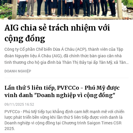
AIG chia sẻ trách nhiệm với
cộng đồng
Công ty Cổ phần Chế biến Dừa Á Châu (ACP), thành viên của Tập
đoàn Nguyên liệu Á Châu (AIG), đã chính thức bàn giao căn nhà
tình thương cho hộ gia đình bà Thân Thị Bảy tại ấp Tân Mỹ, xã Tân
Thành Bình, tỉnh Vĩnh Long.
DOANH NGHIỆP
Lần thứ 5 liên tiếp, PVFCCo - Phú Mỹ được
vinh danh "Doanh nghiệp vì cộng đồng"
09/11/2025 16:52
PVFCCo - Phú Mỹ tiếp tục khẳng định cam kết mạnh mẽ với chiến
lược phát triển bền vững khi lần thứ 5 liên tiếp được vinh danh là
Doanh nghiệp vì cộng đồng tại Chương trình Saigon Times CSR
2025.