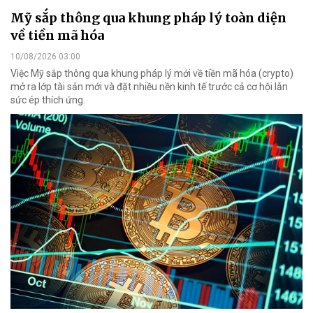
Mỹ sắp thông qua khung pháp lý toàn diện
về tiền mã hóa
10/08/2026 03:00
Việc Mỹ sắp thông qua khung pháp lý mới về tiền mã hóa (crypto)
mở ra lớp tài sản mới và đặt nhiều nền kinh tế trước cả cơ hội lẫn
sức ép thích ứng.