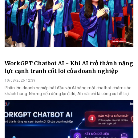
WorkGPT Chatbot AI - Khi AI trở thành năng
lực cạnh tranh cốt lõi của doanh nghiệp
10/08/2026 12:39
Phần lớn doanh nghiệp bắt đầu với AI bằng một chatbot chăm sóc
khách hàng. Nhưng nếu dừng lại ở đó, AI mãi chỉ là công cụ hỗ trợ.