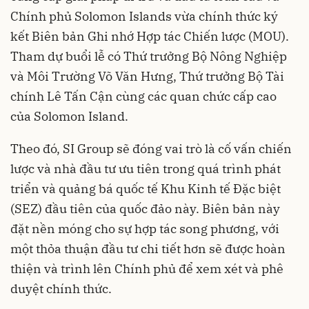
Chính phủ Solomon Islands vừa chính thức ký
kết Biên bản Ghi nhớ Hợp tác Chiến lược (MOU).
Tham dự buổi lễ có Thứ trưởng Bộ Nông Nghiệp
và Môi Trường Võ Văn Hưng, Thứ trưởng Bộ Tài
chính Lê Tấn Cận cùng các quan chức cấp cao
của Solomon Island.
Theo đó, SI Group sẽ đóng vai trò là cố vấn chiến
lược và nhà đầu tư ưu tiên trong quá trình phát
triển và quảng bá quốc tế Khu Kinh tế Đặc biệt
(SEZ) đầu tiên của quốc đảo này. Biên bản này
đặt nền móng cho sự hợp tác song phương, với
một thỏa thuận đầu tư chi tiết hơn sẽ được hoàn
thiện và trình lên Chính phủ để xem xét và phê
duyệt chính thức.