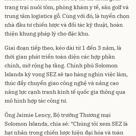
trang trại nuôi tôm, phòng khám y tế, sân golf và
trung tâm logistics gỗ. Cùng với đó, là tuyển chọn
nhà đầu tư chiến lược và đối tác kỹ thuật, hoàn
thiện khung pháp lý cho đặc khu.
Giai đoạn tiếp theo, kéo dài từ 1 đến 3 năm, là
thời gian phát triển toàn diện các hợp phần
chính, mở rộng hạ tầng. Chính phủ Solomon
Islands kỳ vọng SEZ sẽ tạo hàng nghìn việc làm,
thúc đẩy chuyển giao công nghệ và nâng cao
năng lực cạnh tranh kinh tế quốc gia thông qua
mô hình hợp tác công tư.
Ông Jaimie Lency, Bộ trưởng Thương mại
Solomon Islands, chia sẻ: “Chúng tôi xem SEZ là
hạt nhân trong chiến lược hiện đại hóa và toàn