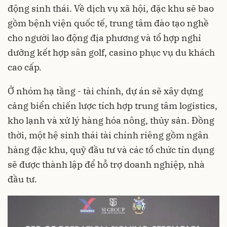
động sinh thái. Về dịch vụ xã hội, đặc khu sẽ bao
gồm bệnh viện quốc tế, trung tâm đào tạo nghề
cho người lao động địa phương và tổ hợp nghỉ
dưỡng kết hợp sân golf, casino phục vụ du khách
cao cấp.
Ở nhóm hạ tầng - tài chính, dự án sẽ xây dựng
cảng biển chiến lược tích hợp trung tâm logistics,
kho lạnh và xử lý hàng hóa nông, thủy sản. Đồng
thời, một hệ sinh thái tài chính riêng gồm ngân
hàng đặc khu, quỹ đầu tư và các tổ chức tín dụng
sẽ được thành lập để hỗ trợ doanh nghiệp, nhà
đầu tư.