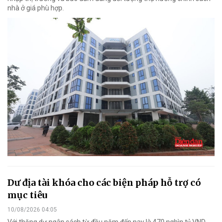
nhà ở giá phù hợp.
Dư địa tài khóa cho các biện pháp hỗ trợ có
mục tiêu
10/08/2026 04:05
Với thặng dư ngân sách từ đầu năm đến nay là 470 nghìn tỷ VND