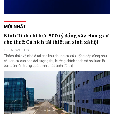
MỚI NHẤT
Ninh Bình chi hơn 500 tỷ đồng xây chung cư
cho thuê: Cú hích tái thiết an sinh xã hội
10/08/2026 14:39
Thách thức về nhà ở tại các khu chung cư cũ xuống cấp cùng nhu
cầu an cư của các đối tượng thụ hưởng chính sách xã hội luôn là
bài toán lớn trong quá trình phát triển đô thị.