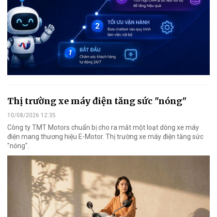
Thị trường xe máy điện tăng sức "nóng"
10/08/2026 12:35
Công ty TMT Motors chuẩn bị cho ra mắt một loạt dòng xe máy
điện mang thương hiệu E-Motor. Thị trường xe máy điện tăng sức
"nóng".