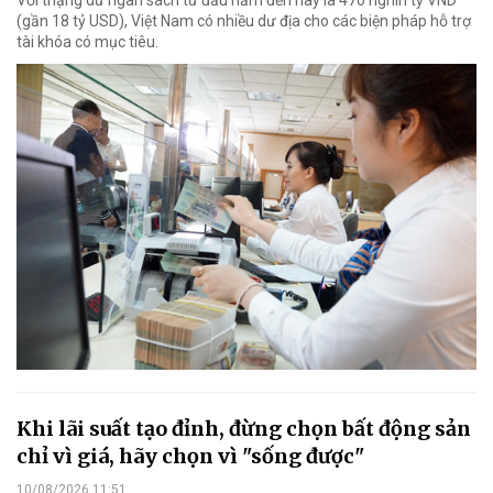
(gần 18 tỷ USD), Việt Nam có nhiều dư địa cho các biện pháp hỗ trợ
tài khóa có mục tiêu.
Khi lãi suất tạo đỉnh, đừng chọn bất động sản
chỉ vì giá, hãy chọn vì "sống được"
10/08/2026 11:51