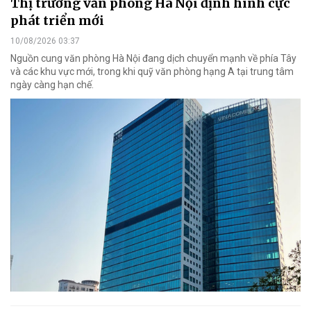
Thị trường văn phòng Hà Nội định hình cực
phát triển mới
10/08/2026 03:37
Nguồn cung văn phòng Hà Nội đang dịch chuyển mạnh về phía Tây
và các khu vực mới, trong khi quỹ văn phòng hạng A tại trung tâm
ngày càng hạn chế.