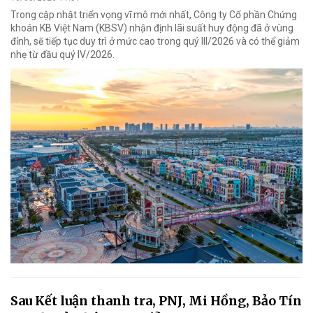
Trong cập nhật triển vọng vĩ mô mới nhất, Công ty Cổ phần Chứng
khoán KB Việt Nam (KBSV) nhận định lãi suất huy động đã ở vùng
đỉnh, sẽ tiếp tục duy trì ở mức cao trong quý III/2026 và có thể giảm
nhẹ từ đầu quý IV/2026.
Sau Kết luận thanh tra, PNJ, Mi Hồng, Bảo Tín