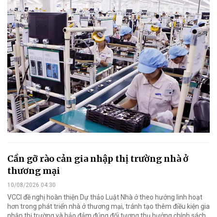
Cần gỡ rào cản gia nhập thị trường nhà ở
thương mại
10/08/2026 04:30
VCCI đề nghị hoàn thiện Dự thảo Luật Nhà ở theo hướng linh hoạt
hơn trong phát triển nhà ở thương mại, tránh tạo thêm điều kiện gia
nhập thị trường và bảo đảm đúng đối tượng thụ hưởng chính sách