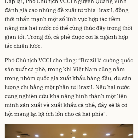
Đáp lại, Phó Chủ tịch VCCI Nguyễn Quang Vinh
đánh giá cao những đề xuất từ phía Brazil, đồng
thời nhấn mạnh một số lĩnh vực hợp tác tiềm
năng mà hai nước có thể cùng thúc đẩy trong thời
gian tới. Trong đó, cà phê được coi là ngành hợp
tác chiến lược.
Phó Chủ tịch VCCI cho rằng: “Brazil là cường quốc
sản xuất cà phê, trong khi Việt Nam cũng nằm
trong nhóm quốc gia xuất khẩu hàng đầu, dù sản
lượng chỉ bằng một phần tư Brazil. Nếu hai nước
cùng nghiên cứu khả năng hình thành một liên
minh sản xuất và xuất khẩu cà phê, đây sẽ là cơ
hội mang lại lợi ích lớn cho cả hai phía”.