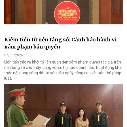
Kiếm tiền từ nền tảng số: Cảnh báo hành vi
xâm phạm bản quyền
07/08/2026 11:30
Liên tiếp các vụ khởi tố liên quan đến xâm phạm quyền tác giả trên
nền tảng số cho thấy, cùng với cơ hội tạo doanh thu, hoạt động khai
thác nội dung cũng đặt ra yêu cầu ngày càng cao về tuân thủ pháp
luật.