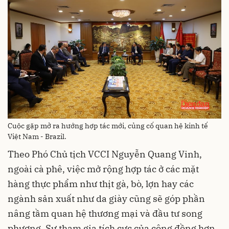
Cuộc gặp mở ra hướng hợp tác mới, củng cố quan hệ kinh tế
Việt Nam - Brazil.
Theo Phó Chủ tịch VCCI Nguyễn Quang Vinh,
ngoài cà phê, việc mở rộng hợp tác ở các mặt
hàng thực phẩm như thịt gà, bò, lợn hay các
ngành sản xuất như da giày cũng sẽ góp phần
nâng tầm quan hệ thương mại và đầu tư song
phương. Sự tham gia tích cực của cộng đồng hơn