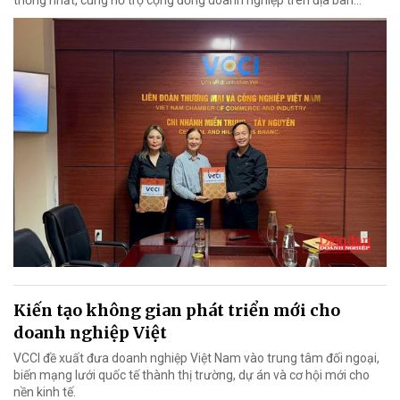
thống nhất, cùng hỗ trợ cộng đồng doanh nghiệp trên địa bàn...
Kiến tạo không gian phát triển mới cho
doanh nghiệp Việt
VCCI đề xuất đưa doanh nghiệp Việt Nam vào trung tâm đối ngoại,
biến mạng lưới quốc tế thành thị trường, dự án và cơ hội mới cho
nền kinh tế.