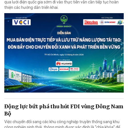
qua lưới điện quốc gia sớm đi vào thực tiễn vẫn cần tiếp tục hoàn
thiện các hướng dẫn triển khai.
Động lực bứt phá thu hút FDI vùng Đông Nam
Bộ
Việc chuyển đổi sang các khu công nghiệp truyền thống sang khu
công nghiệp sinh thái, thông minh được xác định là “chìa khóa” để