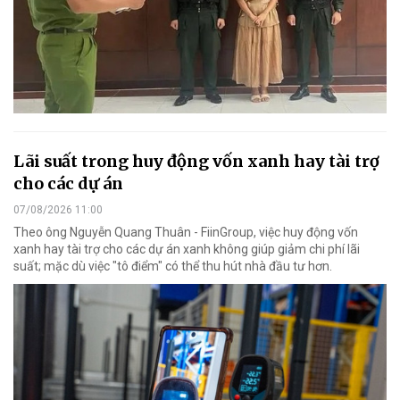
Lãi suất trong huy động vốn xanh hay tài trợ
cho các dự án
07/08/2026 11:00
Theo ông Nguyễn Quang Thuân - FiinGroup, việc huy động vốn
xanh hay tài trợ cho các dự án xanh không giúp giảm chi phí lãi
suất; mặc dù việc "tô điểm" có thể thu hút nhà đầu tư hơn.