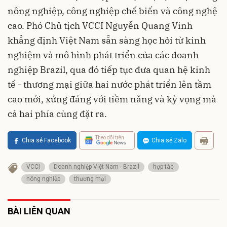
nông nghiệp, công nghiệp chế biến và công nghệ
cao. Phó Chủ tịch VCCI Nguyễn Quang Vinh
khẳng định Việt Nam sẵn sàng học hỏi từ kinh
nghiệm và mô hình phát triển của các doanh
nghiệp Brazil, qua đó tiếp tục đưa quan hệ kinh
tế - thương mại giữa hai nước phát triển lên tầm
cao mới, xứng đáng với tiềm năng và kỳ vọng mà
cả hai phía cùng đặt ra.
Theo dõi trên
Chia sẻ Facebook
Chia sẻ Zalo
VCCI
Doanh nghiệp Việt Nam - Brazil
hợp tác
nông nghiệp
thương mại
BÀI LIÊN QUAN