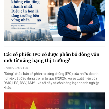
Các cổ phiếu IPO có được phân bổ dòng vốn
mới từ nâng hạng thị trường?
07/08/2026 04:05
"Sóng" chào bán cổ phần ra công chúng (IPO) của nhiều doanh
nghiệp bắt đầu dâng trở lại từ quý II/2026, với sự xuất hiện của
DMX, LPS, DVV, AMY... và tới đây sẽ còn hàng loạt doanh nghiệp
khác.