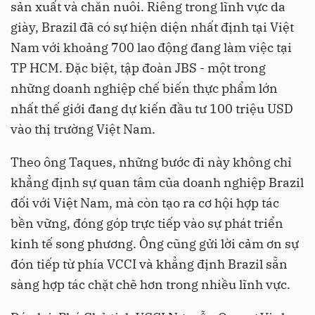
sản xuất và chăn nuôi. Riêng trong lĩnh vực da
giày, Brazil đã có sự hiện diện nhất định tại Việt
Nam với khoảng 700 lao động đang làm việc tại
TP HCM. Đặc biệt, tập đoàn JBS - một trong
những doanh nghiệp chế biến thực phẩm lớn
nhất thế giới đang dự kiến đầu tư 100 triệu USD
vào thị trường Việt Nam.
Theo ông Taques, những bước đi này không chỉ
khẳng định sự quan tâm của doanh nghiệp Brazil
đối với Việt Nam, mà còn tạo ra cơ hội hợp tác
bền vững, đóng góp trực tiếp vào sự phát triển
kinh tế song phương. Ông cũng gửi lời cảm ơn sự
đón tiếp từ phía VCCI và khẳng định Brazil sẵn
sàng hợp tác chặt chẽ hơn trong nhiều lĩnh vực.