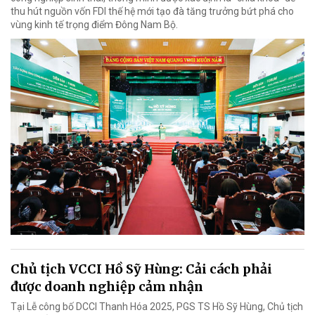
thu hút nguồn vốn FDI thế hệ mới tạo đà tăng trưởng bứt phá cho
vùng kinh tế trọng điểm Đông Nam Bộ.
Chủ tịch VCCI Hồ Sỹ Hùng: Cải cách phải
được doanh nghiệp cảm nhận
Tại Lễ công bố DCCI Thanh Hóa 2025, PGS TS Hồ Sỹ Hùng, Chủ tịch