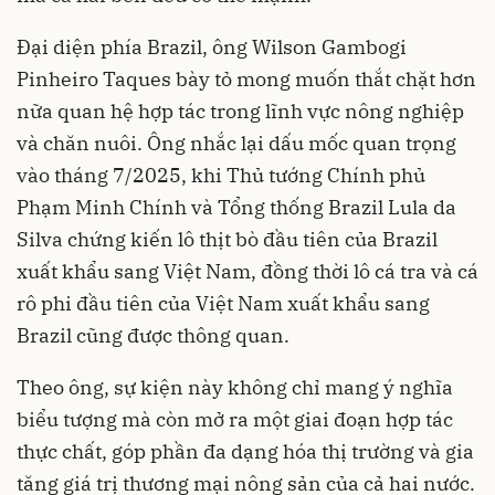
Đại diện phía Brazil, ông Wilson Gambogi
Pinheiro Taques bày tỏ mong muốn thắt chặt hơn
nữa quan hệ hợp tác trong lĩnh vực nông nghiệp
và chăn nuôi. Ông nhắc lại dấu mốc quan trọng
vào tháng 7/2025, khi Thủ tướng Chính phủ
Phạm Minh Chính và Tổng thống Brazil Lula da
Silva chứng kiến lô thịt bò đầu tiên của Brazil
xuất khẩu sang Việt Nam, đồng thời lô cá tra và cá
rô phi đầu tiên của Việt Nam xuất khẩu sang
Brazil cũng được thông quan.
Theo ông, sự kiện này không chỉ mang ý nghĩa
biểu tượng mà còn mở ra một giai đoạn hợp tác
thực chất, góp phần đa dạng hóa thị trường và gia
tăng giá trị thương mại nông sản của cả hai nước.