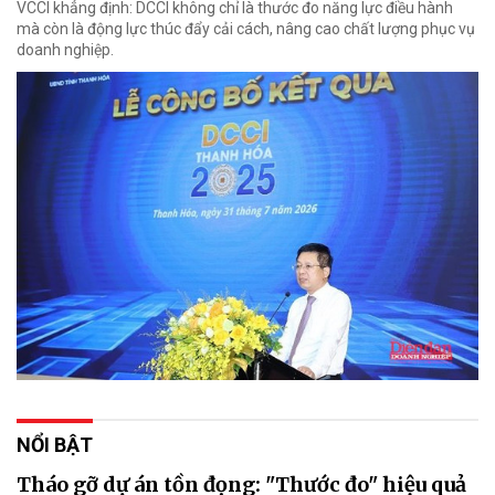
VCCI khẳng định: DCCI không chỉ là thước đo năng lực điều hành
mà còn là động lực thúc đẩy cải cách, nâng cao chất lượng phục vụ
doanh nghiệp.
NỔI BẬT
Tháo gỡ dự án tồn đọng: "Thước đo" hiệu quả