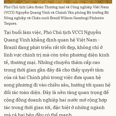
Phó Chủ tịch Liên đoàn Thương mại và Công nghiệp Việt Nam
(VCCI) Nguyễn Quang Vinh và Chánh Văn phòng Bộ trưởng Bộ
Nông nghiệp và Chăn nuôi Brazil Wilson Gambogi Pinheiro
Taques.
Tại buổi làm việc, Phó Chủ tịch VCCI Nguyễn
Quang Vinh khẳng định quan hệ Việt Nam -
Brazil đang phát triển rất tốt đẹp, không chỉ ở
lĩnh vực chính trị mà còn trên phương diện kinh
tế, thương mại. Những chuyến thăm cấp cao
trong thời gian gần đây đã cho thấy quyết tâm
của cả hai Chính phủ trong việc đưa quan hệ
song phương đi vào chiều sâu, hướng tới quan hệ
đối tác toàn diện. Đây là nền tảng quan trọng để
cộng đồng doanh nghiệp hai nước mở rộng hợp
tác trong thời gian tới, đặc biệt ở những ngành
mà cả hai bên đều có thế mạnh.