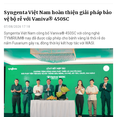
Syngenta Việt Nam hoàn thiện giải pháp bảo
vệ bộ rễ với Vaniva® 450SC
07/08/2026 17:18
Syngenta Việt Nam công bố Vaniva® 450SC với công nghệ
TYMIRIUM® nay đã được cấp phép cho bệnh vàng lá thối rễ do
nấm Fusarium gây ra, đồng thời ký kết hợp tác với WASI.