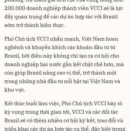
200.000 doanh nghiệp thành viên VCCI sẽ là lực
đẩy quan trọng để các dự án hợp tác với Brazil
sớm trở thành hiện thực.
Phó Chủ tịch VCCI nhấn mạnh, Việt Nam hoan
nghênh và khuyến khích các khoản đầu tư từ
Brazil, bởi điều này không chỉ tạo ra cơ hội cho
doanh nghiệp hai nước gắn kết chặt chẽ hơn, mà
còn giúp Brazil nâng cao vị thế, trở thành một
trong những nhà đầu tư nổi bật tại Việt Nam và
khu vực.
Kết thúc buổi làm việc, Phó Chủ tịch VCCI bày tỏ
kỳ vọng trong thời gian tới, VCCI và các đối tác
Brazil sẽ có thêm nhiều cơ hội ký kết, trao đổi và
triển khai các dự án hợp tác cụ thể, đặc biệt trong