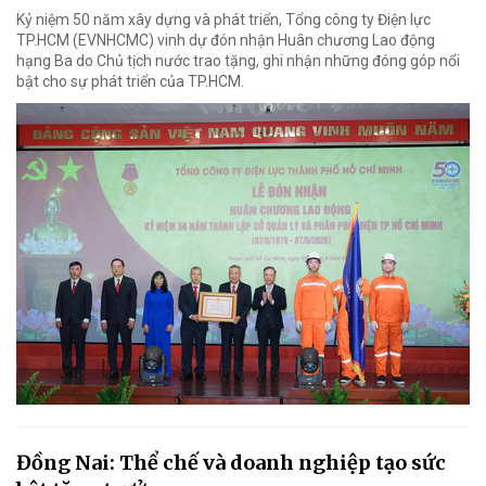
Kỷ niệm 50 năm xây dựng và phát triển, Tổng công ty Điện lực
TP.HCM (EVNHCMC) vinh dự đón nhận Huân chương Lao động
hạng Ba do Chủ tịch nước trao tặng, ghi nhận những đóng góp nổi
bật cho sự phát triển của TP.HCM.
Đồng Nai: Thể chế và doanh nghiệp tạo sức