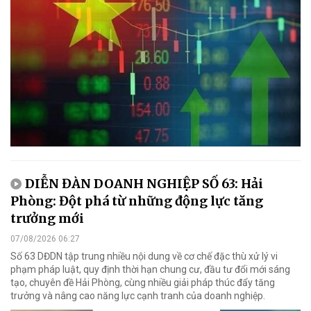
DIỄN ĐÀN DOANH NGHIỆP SỐ 63: Hải
Phòng: Đột phá từ những động lực tăng
trưởng mới
07/08/2026 06:27
Số 63 DĐDN tập trung nhiều nội dung về cơ chế đặc thù xử lý vi
phạm pháp luật, quy định thời hạn chung cư, đầu tư đổi mới sáng
tạo, chuyên đề Hải Phòng, cùng nhiều giải pháp thúc đẩy tăng
trưởng và nâng cao năng lực cạnh tranh của doanh nghiệp.