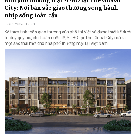
Khu phố thương mại SOHO tại The Global
City: Nơi bản sắc giao thương song hành
nhịp sống toàn cầu
07/08/2026 17:20
Kế thừa tinh thần giao thương của phố thị Việt và được thiết kế dưới
tư duy quy hoạch chuẩn quốc tế, SOHO tại The Global City mở ra
một sắc thái mới cho nhà phố thương mại tại Việt Nam.