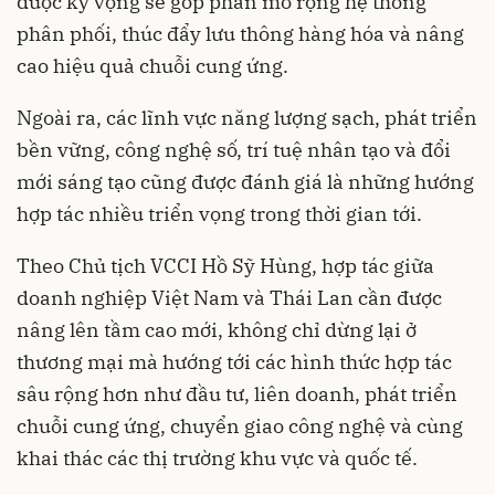
được kỳ vọng sẽ góp phần mở rộng hệ thống
phân phối, thúc đẩy lưu thông hàng hóa và nâng
cao hiệu quả chuỗi cung ứng.
Ngoài ra, các lĩnh vực năng lượng sạch, phát triển
bền vững, công nghệ số, trí tuệ nhân tạo và đổi
mới sáng tạo cũng được đánh giá là những hướng
hợp tác nhiều triển vọng trong thời gian tới.
Theo Chủ tịch VCCI Hồ Sỹ Hùng, hợp tác giữa
doanh nghiệp Việt Nam và Thái Lan cần được
nâng lên tầm cao mới, không chỉ dừng lại ở
thương mại mà hướng tới các hình thức hợp tác
sâu rộng hơn như đầu tư, liên doanh, phát triển
chuỗi cung ứng, chuyển giao công nghệ và cùng
khai thác các thị trường khu vực và quốc tế.