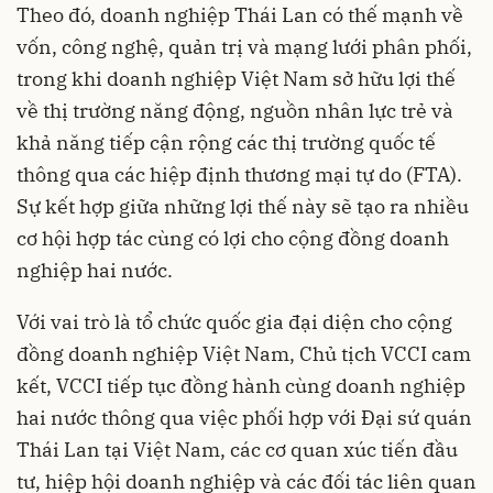
Theo đó, doanh nghiệp Thái Lan có thế mạnh về
vốn, công nghệ, quản trị và mạng lưới phân phối,
trong khi doanh nghiệp Việt Nam sở hữu lợi thế
về thị trường năng động, nguồn nhân lực trẻ và
khả năng tiếp cận rộng các thị trường quốc tế
thông qua các hiệp định thương mại tự do (FTA).
Sự kết hợp giữa những lợi thế này sẽ tạo ra nhiều
cơ hội hợp tác cùng có lợi cho cộng đồng doanh
nghiệp hai nước.
Với vai trò là tổ chức quốc gia đại diện cho cộng
đồng doanh nghiệp Việt Nam, Chủ tịch VCCI cam
kết, VCCI tiếp tục đồng hành cùng doanh nghiệp
hai nước thông qua việc phối hợp với Đại sứ quán
Thái Lan tại Việt Nam, các cơ quan xúc tiến đầu
tư, hiệp hội doanh nghiệp và các đối tác liên quan