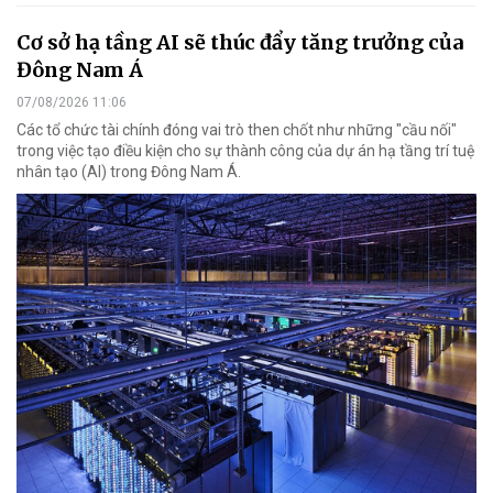
Cơ sở hạ tầng AI sẽ thúc đẩy tăng trưởng của
Đông Nam Á
07/08/2026 11:06
Các tổ chức tài chính đóng vai trò then chốt như những "cầu nối"
trong việc tạo điều kiện cho sự thành công của dự án hạ tầng trí tuệ
nhân tạo (AI) trong Đông Nam Á.