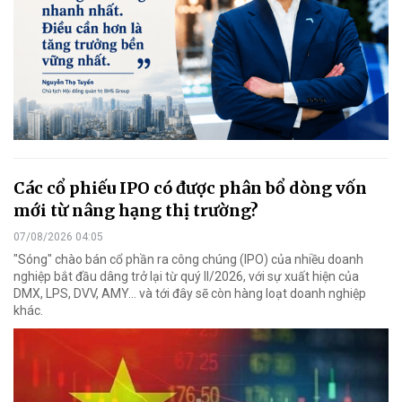
Các cổ phiếu IPO có được phân bổ dòng vốn
mới từ nâng hạng thị trường?
07/08/2026 04:05
"Sóng" chào bán cổ phần ra công chúng (IPO) của nhiều doanh
nghiệp bắt đầu dâng trở lại từ quý II/2026, với sự xuất hiện của
DMX, LPS, DVV, AMY... và tới đây sẽ còn hàng loạt doanh nghiệp
khác.