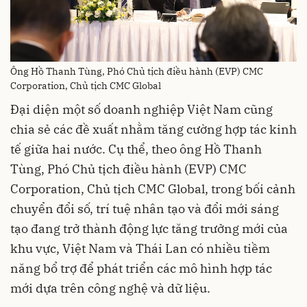
Ông Hồ Thanh Tùng, Phó Chủ tịch điều hành (EVP) CMC
Corporation, Chủ tịch CMC Global
Đại diện một số doanh nghiệp Việt Nam cũng
chia sẻ các đề xuất nhằm tăng cường hợp tác kinh
tế giữa hai nước. Cụ thể, theo ông Hồ Thanh
Tùng, Phó Chủ tịch điều hành (EVP) CMC
Corporation, Chủ tịch CMC Global, trong bối cảnh
chuyển đổi số, trí tuệ nhân tạo và đổi mới sáng
tạo đang trở thành động lực tăng trưởng mới của
khu vực, Việt Nam và Thái Lan có nhiều tiềm
năng bổ trợ để phát triển các mô hình hợp tác
mới dựa trên công nghệ và dữ liệu.