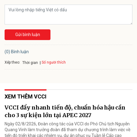
Gửi bình luận
(0) Bình luận
Xếp theo:
Số người thích
Thời gian
XEM THÊM VCCI
VCCI đẩy nhanh tiến độ, chuẩn hóa hậu cần
cho 3 sự kiện lớn tại APEC 2027
Ngày 02/8/2026, Đoàn công tác của VCCI do Phó Chủ tịch Nguyễn
Quang Vinh làm trưởng đoàn đã tham dự chương trình làm việc về
tiến độ triển khai các nhiệm vụ, dự án phục vụ Tuần lễ Cấp cao