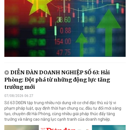
DIỄN ĐÀN DOANH NGHIỆP SỐ 63: Hải
Phòng: Đột phá từ những động lực tăng
trưởng mới
07/08/2026 06:27
Số 63 DĐDN tập trung nhiều nội dung về cơ chế đặc thù xử lý vi
phạm pháp luật, quy định thời hạn chung cư, đầu tư đổi mới sáng
tạo, chuyên đề Hải Phòng, cùng nhiều giải pháp thúc đẩy tăng
trưởng và nâng cao năng lực cạnh tranh của doanh nghiệp.