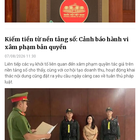
Kiếm tiền từ nền tảng số: Cảnh báo hành vi
xâm phạm bản quyền
07/08/2026 11:30
Liên tiếp các vụ khởi tố liên quan đến xâm phạm quyền tác giả trên
nền tảng số cho thấy, cùng với cơ hội tạo doanh thu, hoạt động khai
thác nội dung cũng đặt ra yêu cầu ngày càng cao về tuân thủ pháp
luật.