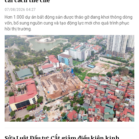
cải cách thể chế
07/08/2026 04:27
Hơn 1.000 dự án bất động sản được tháo gỡ đang khơi thông dòng
vốn, bổ sung nguồn cung và tạo động lực mới cho quá trình phục
hồi thị trường.
Sửa Luật Đầu tư: Cắt giảm điều kiện kinh