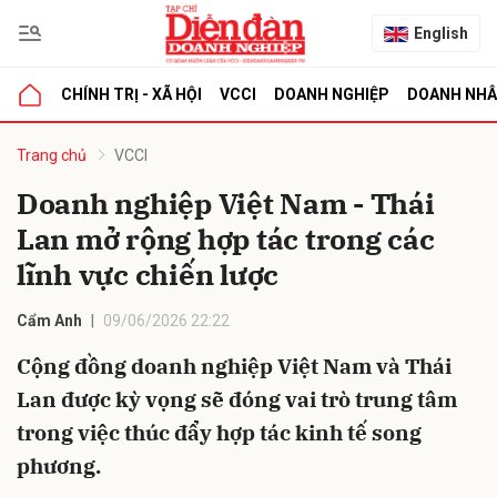
English
CHÍNH TRỊ - XÃ HỘI
VCCI
DOANH NGHIỆP
DOANH NH
bình luận
Trang chủ
VCCI
Doanh nghiệp Việt Nam - Thái
Lan mở rộng hợp tác trong các
lĩnh vực chiến lược
Cẩm Anh
09/06/2026 22:22
Cộng đồng doanh nghiệp Việt Nam và Thái
Hủy
G
Lan được kỳ vọng sẽ đóng vai trò trung tâm
trong việc thúc đẩy hợp tác kinh tế song
phương.