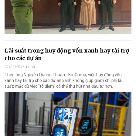
Lãi suất trong huy động vốn xanh hay tài trợ
cho các dự án
07/08/2026 11:00
Theo ông Nguyễn Quang Thuân - FiinGroup, việc huy động vốn
xanh hay tài trợ cho các dự án xanh không giúp giảm chi phí lãi
suất; mặc dù việc "tô điểm" có thể thu hút nhà đầu tư hơn.