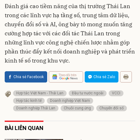
Đánh giá cao tiềm năng của thị trường Thái Lan
trong các lĩnh vực hạ tầng số, trung tâm dữ liệu,
chuyển đổi số và AI, ông bày tỏ mong muốn tăng
cường hợp tác với các đối tác Thái Lan trong
những lĩnh vực công nghệ chiến lược nhằm góp
phần thúc đẩy kết nối doanh nghiệp và phát triển
kinh tế số trong khu vực.
Theo dõi trên
Chia sẻ Facebook
Chia sẻ Zalo
Hợp tác Việt Nam - Thái Lan
Đầu tư nước ngoài
VCCI
Hợp tác kinh tế
Doanh nghiệp Việt Nam
Doanh nghiệp Thái Lan
Chuỗi cung ứng
Chuyển đổi số
BÀI LIÊN QUAN