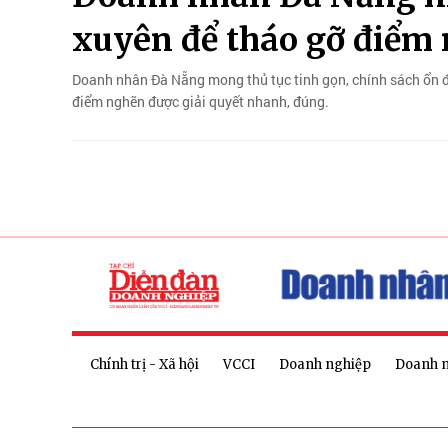
xuyên để tháo gỡ điểm
Doanh nhân Đà Nẵng mong thủ tục tinh gọn, chính sách ổn đ
điểm nghẽn được giải quyết nhanh, đúng.
Chính trị - Xã hội
VCCI
Doanh nghiệp
Doanh 