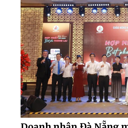
Doanh nhân Đà Nẵng m