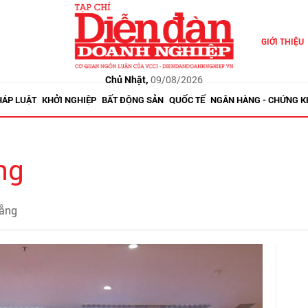
GIỚI THIỆU
Chủ Nhật,
09/08/2026
HÁP LUẬT
KHỞI NGHIỆP
BẤT ĐỘNG SẢN
QUỐC TẾ
NGÂN HÀNG - CHỨNG 
ng
Nẵng