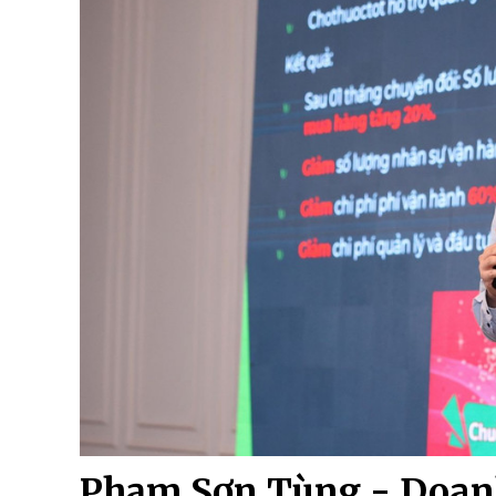
Phạm Sơn Tùng - Doanh