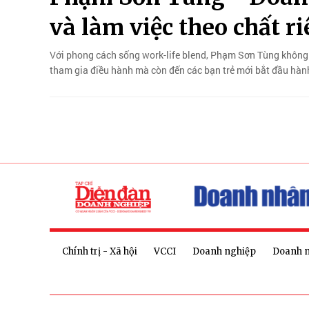
và làm việc theo chất r
Với phong cách sống work-life blend, Phạm Sơn Tùng không 
tham gia điều hành mà còn đến các bạn trẻ mới bắt đầu hành
Chính trị - Xã hội
VCCI
Doanh nghiệp
Doanh 