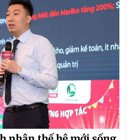
 nhân thế hệ mới sống