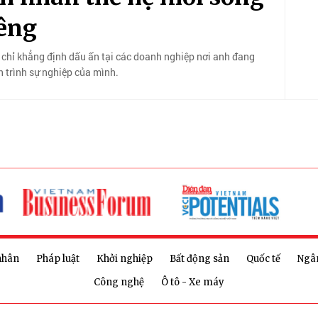
iêng
chỉ khẳng định dấu ấn tại các doanh nghiệp nơi anh đang
 trình sự nghiệp của mình.
nhân
Pháp luật
Khởi nghiệp
Bất động sản
Quốc tế
Ngâ
Công nghệ
Ô tô - Xe máy