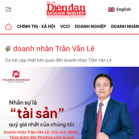
English
CHÍNH TRỊ - XÃ HỘI
VCCI
DOANH NGHIỆP
DOANH NHÂN
doanh nhân Trần Văn Lê
Tin tức cập nhật liên quan đến doanh nhân Trần Văn Lê