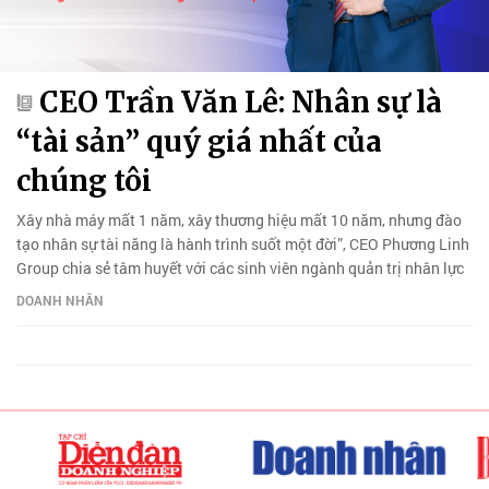
CEO Trần Văn Lê: Nhân sự là
“tài sản” quý giá nhất của
chúng tôi
Xây nhà máy mất 1 năm, xây thương hiệu mất 10 năm, nhưng đào
tạo nhân sự tài năng là hành trình suốt một đời”, CEO Phương Linh
Group chia sẻ tâm huyết với các sinh viên ngành quản trị nhân lực
DOANH NHÂN